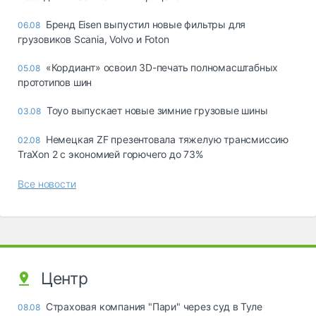
Бренд Eisen выпустил новые фильтры для
06.08
грузовиков Scania, Volvo и Foton
«Кордиант» освоил 3D-печать полномасштабных
05.08
прототипов шин
Toyo выпускает новые зимние грузовые шины
03.08
Немецкая ZF презентовала тяжелую трансмиссию
02.08
TraXon 2 с экономией горючего до 73%
Все новости
Центр
Страховая компания "Пари" через суд в Туле
08.08