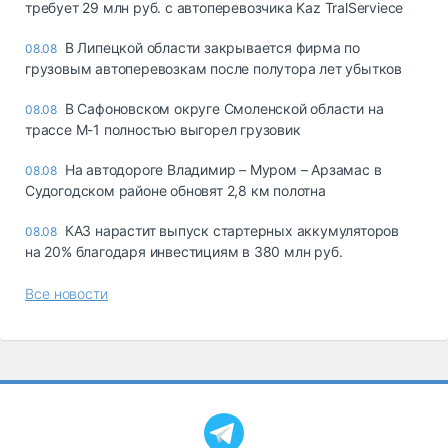
требует 29 млн руб. с автоперевозчика Kaz TralServiece
В Липецкой области закрывается фирма по
08.08
грузовым автоперевозкам после полутора лет убытков
В Сафоновском округе Смоленской области на
08.08
трассе М-1 полностью выгорел грузовик
На автодороге Владимир – Муром – Арзамас в
08.08
Судогодском районе обновят 2,8 км полотна
КАЗ нарастит выпуск стартерных аккумуляторов
08.08
на 20% благодаря инвестициям в 380 млн руб.
Все новости