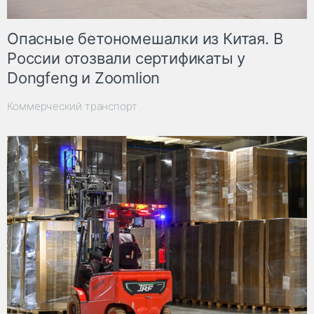
Опасные бетономешалки из Китая. В
России отозвали сертификаты у
Dongfeng и Zoomlion
Коммерческий транспорт