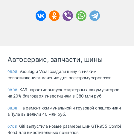
Автосервис, запчасти, шины
Vaculug и Vipal создали шину с низким
08.08
сопротивлением качению для электромусоровозов
КАЗ нарастит выпуск стартерных аккумуляторов
08.08
на 20% благодаря инвестициям в 380 млн руб.
На ремонт коммунальной и грузовой спецтехники
08.08
в Туле выделили 40 млн руб.
Giti выпустила новые размеры шин GTR955 Combi
07.08
Road для вместительных прицепов