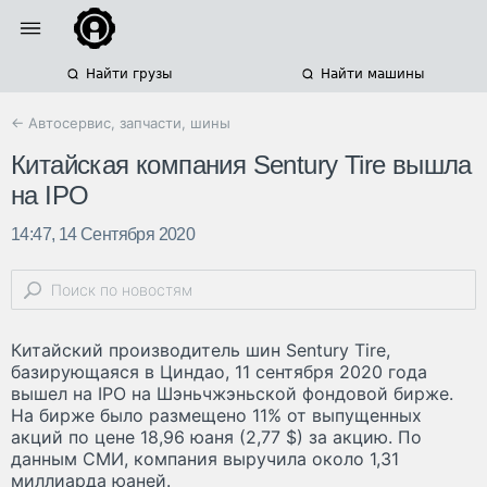
Найти грузы
Найти машины
← Автосервис, запчасти, шины
Китайская компания Sentury Tire вышла
на IPO
14:47, 14 Сентября 2020
Китайский производитель шин Sentury Tire,
базирующаяся в Циндао, 11 сентября 2020 года
вышел на IPO на Шэньчжэньской фондовой бирже.
На бирже было размещено 11% от выпущенных
акций по цене 18,96 юаня (2,77 $) за акцию. По
данным СМИ, компания выручила около 1,31
миллиарда юаней.