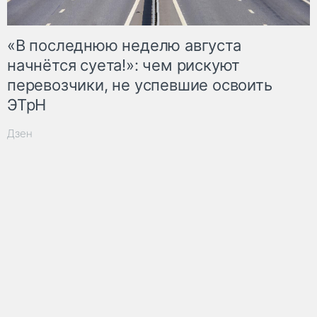
«В последнюю неделю августа
начнётся суета!»: чем рискуют
перевозчики, не успевшие освоить
ЭТрН
Дзен