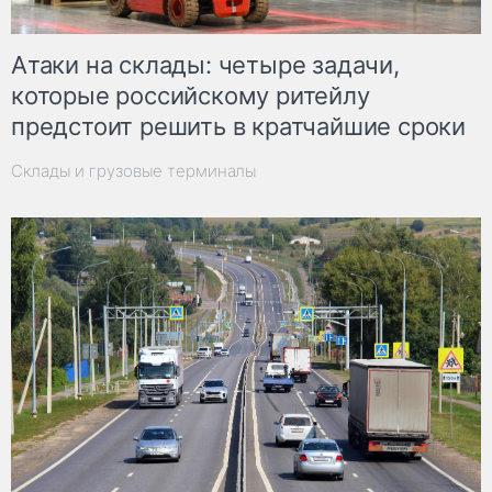
Атаки на склады: четыре задачи,
которые российскому ритейлу
предстоит решить в кратчайшие сроки
Склады и грузовые терминалы