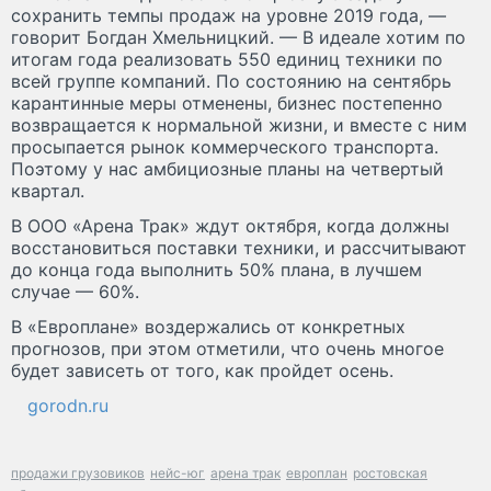
сохранить темпы продаж на уровне 2019 года, —
говорит Богдан Хмельницкий. — В идеале хотим по
итогам года реализовать 550 единиц техники по
всей группе компаний. По состоянию на сентябрь
карантинные меры отменены, бизнес постепенно
возвращается к нормальной жизни, и вместе с ним
просыпается рынок коммерческого транспорта.
Поэтому у нас амбициозные планы на четвертый
квартал.
В ООО «Арена Трак» ждут октября, когда должны
восстановиться поставки техники, и рассчитывают
до конца года выполнить 50% плана, в лучшем
случае — 60%.
В «Европлане» воздержались от конкретных
прогнозов, при этом отметили, что очень многое
будет зависеть от того, как пройдет осень.
gorodn.ru
продажи грузовиков
нейс-юг
арена трак
европлан
ростовская