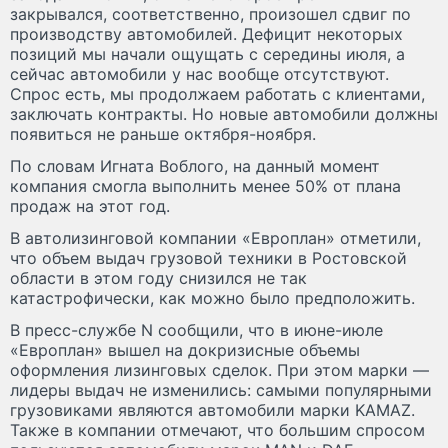
закрывался, соответственно, произошел сдвиг по
производству автомобилей. Дефицит некоторых
позиций мы начали ощущать с середины июля, а
сейчас автомобили у нас вообще отсутствуют.
Спрос есть, мы продолжаем работать с клиентами,
заключать контракты. Но новые автомобили должны
появиться не раньше октября-ноября.
По словам Игната Воблого, на данный момент
компания смогла выполнить менее 50% от плана
продаж на этот год.
В автолизинговой компании «Европлан» отметили,
что объем выдач грузовой техники в Ростовской
области в этом году снизился не так
катастрофически, как можно было предположить.
В пресс-службе N сообщили, что в июне-июле
«Европлан» вышел на докризисные объемы
оформления лизинговых сделок. При этом марки —
лидеры выдач не изменились: самыми популярными
грузовиками являются автомобили марки KAMAZ.
Также в компании отмечают, что большим спросом