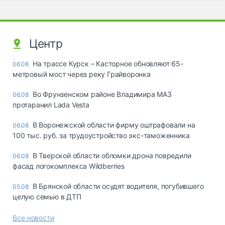
Центр
На трассе Курск – Касторное обновляют 65-
06.08
метровый мост через реку Грайворонка
Во Фрунзенском районе Владимира МАЗ
06.08
протаранил Lada Vesta
В Воронежской области фирму оштрафовали на
06.08
100 тыс. руб. за трудоустройство экс-таможенника
В Тверской области обломки дрона повредили
06.08
фасад логокомплекса Wildberries
В Брянской области осудят водителя, погубившего
05.08
целую семью в ДТП
Все новости