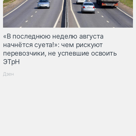
«В последнюю неделю августа
начнётся суета!»: чем рискуют
перевозчики, не успевшие освоить
ЭТрН
Дзен