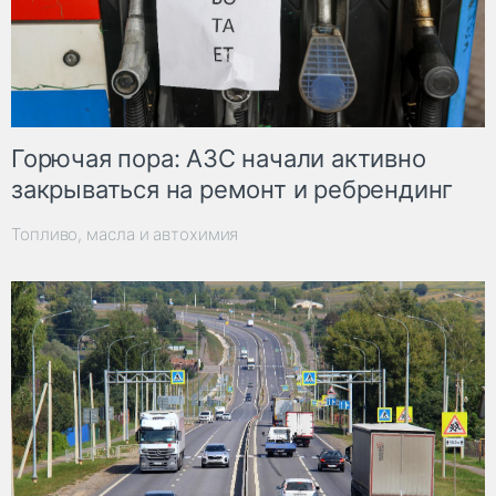
Горючая пора: АЗС начали активно
закрываться на ремонт и ребрендинг
Топливо, масла и автохимия