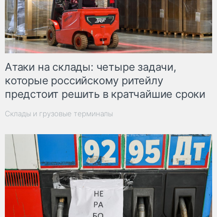
Атаки на склады: четыре задачи,
которые российскому ритейлу
предстоит решить в кратчайшие сроки
Склады и грузовые терминалы