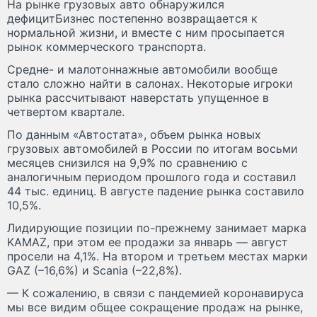
На рынке грузовых авто обнаружился
дефицитБизнес постепенно возвращается к
нормальной жизни, и вместе с ним просыпается
рынок коммерческого транспорта.
Средне- и малотоннажные автомобили вообще
стало сложно найти в салонах. Некоторые игроки
рынка рассчитывают наверстать упущенное в
четвертом квартале.
По данным «Автостата», объем рынка новых
грузовых автомобилей в России по итогам восьми
месяцев снизился на 9,9% по сравнению с
аналогичным периодом прошлого года и составил
44 тыс. единиц. В августе падение рынка составило
10,5%.
Лидирующие позиции по-прежнему занимает марка
KAMAZ, при этом ее продажи за январь — август
просели на 4,1%. На втором и третьем местах марки
GAZ (–16,6%) и Scania (–22,8%).
— К сожалению, в связи с пандемией коронавируса
мы все видим общее сокращение продаж на рынке,