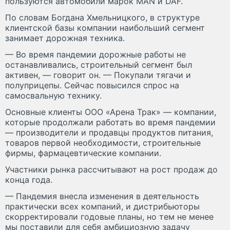
пользуются автомобили марок MAN и DAF.
По словам Богдана Хмельницкого, в структуре
клиентской базы компании наибольший сегмент
занимает дорожная техника.
— Во время пандемии дорожные работы не
останавливались, строительный сегмент был
активен, — говорит он. — Покупали тягачи и
полуприцепы. Сейчас повысился спрос на
самосвальную технику.
Основные клиенты ООО «Арена Трак» — компании,
которые продолжали работать во время пандемии
— производители и продавцы продуктов питания,
товаров первой необходимости, строительные
фирмы, фармацевтические компании.
Участники рынка рассчитывают на рост продаж до
конца года.
— Пандемия внесла изменения в деятельность
практически всех компаний, и дистрибьюторы
скорректировали годовые планы, но тем не менее
мы поставили для себя амбициозную задачу