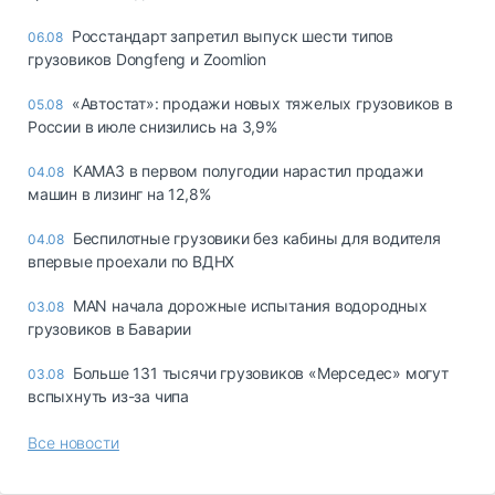
Росстандарт запретил выпуск шести типов
06.08
грузовиков Dongfeng и Zoomlion
«Автостат»: продажи новых тяжелых грузовиков в
05.08
России в июле снизились на 3,9%
КАМАЗ в первом полугодии нарастил продажи
04.08
машин в лизинг на 12,8%
Беспилотные грузовики без кабины для водителя
04.08
впервые проехали по ВДНХ
MAN начала дорожные испытания водородных
03.08
грузовиков в Баварии
Больше 131 тысячи грузовиков «Мерседес» могут
03.08
вспыхнуть из-за чипа
Все новости