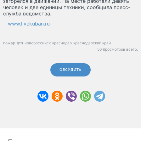
загорелся в движении. На месте работали девять
человек и две единицы техники, сообщила пресс-
служба ведомства.
www.livekuban.ru
пожар
дтп
новороссийск
краснодар
краснодарский край
50 просмотров всего.
ОБСУДИТЬ