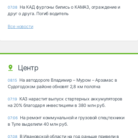
На КАД фургоны бились о КАМАЗ, ограждение и
07.08
друг о друга. Погиб водитель
Все новости
Центр
На автодороге Владимир – Муром – Арзамас в
08:15
Судогодском районе обновят 2,8 км полотна
КАЗ нарастит выпуск стартерных аккумуляторов
07:19
на 20% благодаря инвестициям в 380 млн руб.
На ремонт коммунальной и грузовой спецтехники
07:06
в Туле выделили 40 млн руб.
В Ивановской области на год раньше привели в
07.08