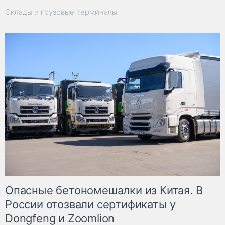
Склады и грузовые терминалы
Опасные бетономешалки из Китая. В
России отозвали сертификаты у
Dongfeng и Zoomlion