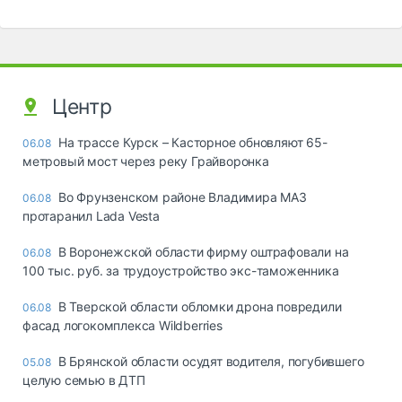
Центр
На трассе Курск – Касторное обновляют 65-
06.08
метровый мост через реку Грайворонка
Во Фрунзенском районе Владимира МАЗ
06.08
протаранил Lada Vesta
В Воронежской области фирму оштрафовали на
06.08
100 тыс. руб. за трудоустройство экс-таможенника
В Тверской области обломки дрона повредили
06.08
фасад логокомплекса Wildberries
В Брянской области осудят водителя, погубившего
05.08
целую семью в ДТП