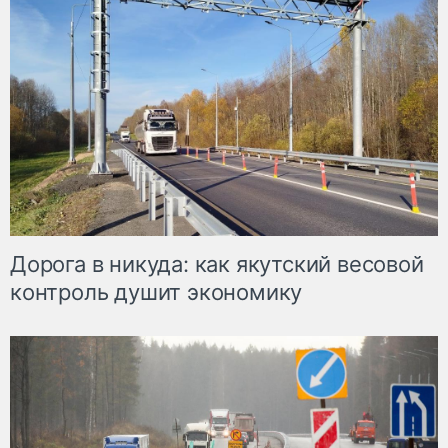
Дорога в никуда: как якутский весовой
контроль душит экономику