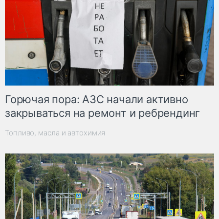
Горючая пора: АЗС начали активно
закрываться на ремонт и ребрендинг
Топливо, масла и автохимия