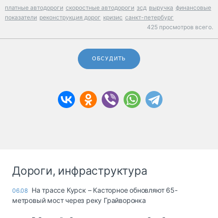
платные автодороги
скоростные автодороги
зсд
выручка
финансовые
показатели
реконструкция дорог
кризис
санкт-петербург
425 просмотров всего.
ОБСУДИТЬ
Дороги, инфраструктура
На трассе Курск – Касторное обновляют 65-
06.08
метровый мост через реку Грайворонка