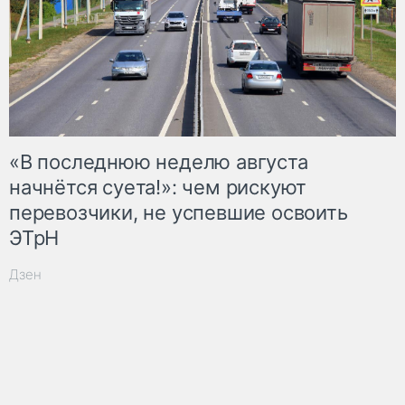
«В последнюю неделю августа
начнётся суета!»: чем рискуют
перевозчики, не успевшие освоить
ЭТрН
Дзен