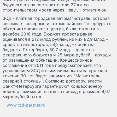
будущего этапа составит около 27 км со
строительством моста через Неву", - отметил он.
ЗСД - платная городская автомагистраль, которая
связывает северные и южные районы Петербурга в
обход исторического центра, была открыта в
декабре 2016 года. Бюджет проекта ранее
оценивался в 212 млрд рублей, из них 82,9 млрд -
средства инвесторов, 54,2 млрд - средства
бюджета Петербурга, 50,7 млрд - средства
федерального бюджета и 25 млрд рублей - доходы
от размещения облигаций. Концессионное
соглашение от 2011 года предусматривает, что
управлением ЗСД и взиманием платы за проезд в
течение 30 лет будет заниматься "Магистраль
северной столицы". Согласно договору, власти
Санкт-Петербурга гарантируют концессионеру
доход от взимания платы за проезд в размере 9,67
млрд рублей в год.
www.rzd-partner.ru