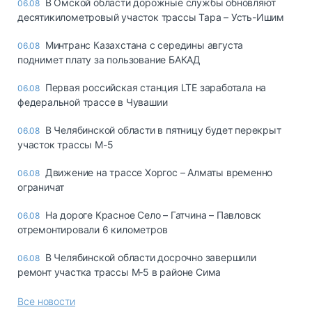
В Омской области дорожные службы обновляют
06.08
десятикилометровый участок трассы Тара – Усть-Ишим
Минтранс Казахстана с середины августа
06.08
поднимет плату за пользование БАКАД
Первая российская станция LTE заработала на
06.08
федеральной трассе в Чувашии
В Челябинской области в пятницу будет перекрыт
06.08
участок трассы М-5
Движение на трассе Хоргос – Алматы временно
06.08
ограничат
На дороге Красное Село – Гатчина – Павловск
06.08
отремонтировали 6 километров
В Челябинской области досрочно завершили
06.08
ремонт участка трассы М‑5 в районе Сима
Все новости