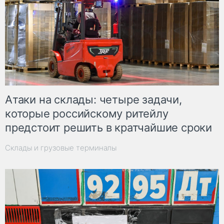
Атаки на склады: четыре задачи,
которые российскому ритейлу
предстоит решить в кратчайшие сроки
Склады и грузовые терминалы