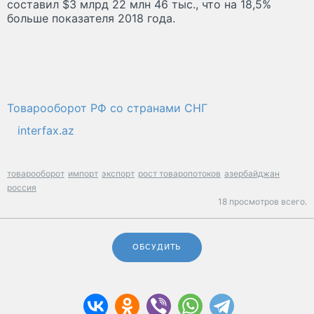
составил $3 млрд 22 млн 46 тыс., что на 18,5%
больше показателя 2018 года.
Товарооборот РФ со странами СНГ
interfax.az
товарооборот
импорт
экспорт
рост товаропотоков
азербайджан
россия
18 просмотров всего.
ОБСУДИТЬ