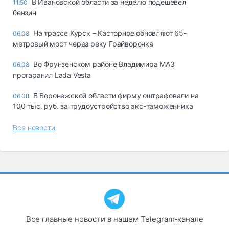
В Ивановской области за неделю подешевел
11:50
бензин
На трассе Курск – Касторное обновляют 65-
06.08
метровый мост через реку Грайворонка
Во Фрунзенском районе Владимира МАЗ
06.08
протаранил Lada Vesta
В Воронежской области фирму оштрафовали на
06.08
100 тыс. руб. за трудоустройство экс-таможенника
Все новости
Все главные новости в нашем Telegram‑канале