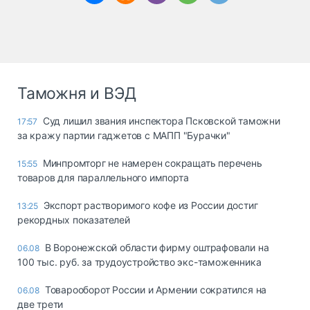
Таможня и ВЭД
Суд лишил звания инспектора Псковской таможни
17:57
за кражу партии гаджетов с МАПП "Бурачки"
Минпромторг не намерен сокращать перечень
15:55
товаров для параллельного импорта
Экспорт растворимого кофе из России достиг
13:25
рекордных показателей
В Воронежской области фирму оштрафовали на
06.08
100 тыс. руб. за трудоустройство экс-таможенника
Товарооборот России и Армении сократился на
06.08
две трети