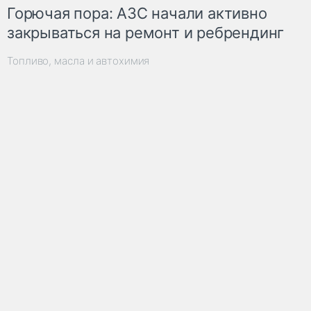
Горючая пора: АЗС начали активно
закрываться на ремонт и ребрендинг
Топливо, масла и автохимия