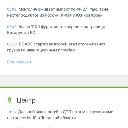
Монголия ожидает импорт почти 271 тыс. тонн
05.08
нефтепродуктов из России, Китая и Южной Кореи
Более 1100 фур стоят в очередях на границе
05.08
Беларуси с ЕС
В ЕАЭС стартовал второй этап отслеживания
03.08
грузов по навигационным пломбам
Все новости
Центр
Дальнобойщик погиб в ДТП с тремя грузовиками
18:06
на трассе М-10 в Тверской области