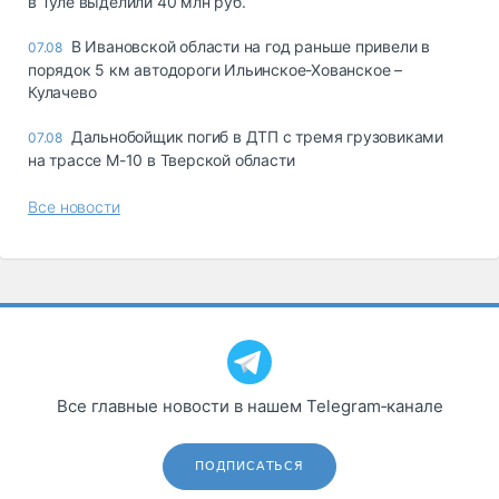
в Туле выделили 40 млн руб.
В Ивановской области на год раньше привели в
07.08
порядок 5 км автодороги Ильинское-Хованское –
Кулачево
Дальнобойщик погиб в ДТП с тремя грузовиками
07.08
на трассе М-10 в Тверской области
Все новости
Все главные новости в нашем Telegram‑канале
ПОДПИСАТЬСЯ