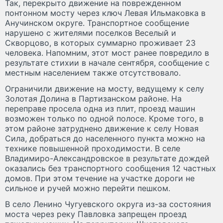
Так, перекрыто движение на поврежденном
понтонном мосту через ключ Левая Ильмаковка в
Анучинском округе. Транспортное сообщение
нарушено с жителями поселков Веселый и
Скворцово, в которых суммарно проживает 23
человека. Напомним, этот мост ранее повредило в
результате стихии в начале сентября, сообщение с
местным населением также отсутствовало.
Ограничили движение на мосту, ведущему к селу
Золотая Долина в Партизанском районе. На
переправе просела одна из плит, проезд машин
возможен только по одной полосе. Кроме того, в
этом районе затруднено движение к селу Новая
Сила, добраться до населенного пункта можно на
технике повышенной проходимости. В селе
Владимиро-Александровское в результате дождей
оказались без транспортного сообщения 12 частных
домов. При этом течение на участке дороги не
сильное и ручей можно перейти пешком.
В село Ленино Чугуевского округа из-за состояния
моста через реку Павловка запрещен проезд