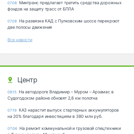
Минтранс предлагает тратить средства дорожных
07.08
фондов на защиту трасс от БПЛА
На развязке КАД с Пулковским шоссе перекроют
07.08
две полосы движения
Все новости
Центр
На автодороге Владимир – Муром – Арзамас в
08:15
Судогодском районе обновят 2,8 км полотна
КАЗ нарастит выпуск стартерных аккумуляторов
07:19
на 20% благодаря инвестициям в 380 млн руб.
На ремонт коммунальной и грузовой спецтехники
07:06