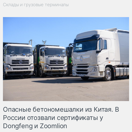
Склады и грузовые терминалы
Опасные бетономешалки из Китая. В
России отозвали сертификаты у
Dongfeng и Zoomlion