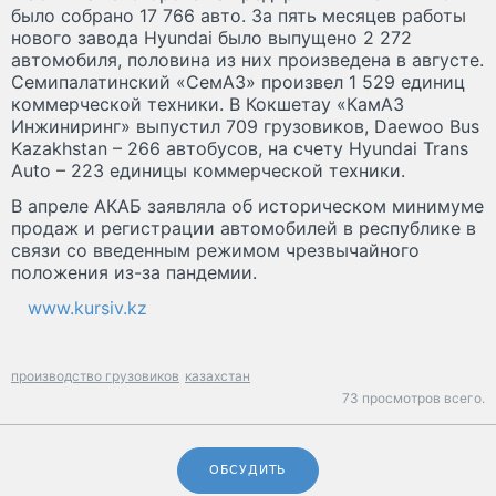
было собрано 17 766 авто. За пять месяцев работы
нового завода Hyundai было выпущено 2 272
автомобиля, половина из них произведена в августе.
Семипалатинский «СемАЗ» произвел 1 529 единиц
коммерческой техники. В Кокшетау «КамАЗ
Инжиниринг» выпустил 709 грузовиков, Daewoo Bus
Kazakhstan – 266 автобусов, на счету Hyundai Trans
Auto – 223 единицы коммерческой техники.
В апреле АКАБ заявляла об историческом минимуме
продаж и регистрации автомобилей в республике в
связи со введенным режимом чрезвычайного
положения из-за пандемии.
www.kursiv.kz
производство грузовиков
казахстан
73 просмотров всего.
ОБСУДИТЬ