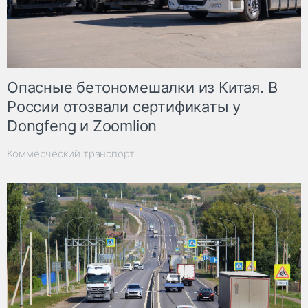
Опасные бетономешалки из Китая. В
России отозвали сертификаты у
Dongfeng и Zoomlion
Коммерческий транспорт