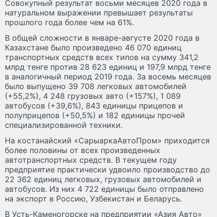
Совокупный результат восьми месяцев 2020 года в
натуральном выражении превышает результаты
прошлого года более чем на 61%.
В общей сложности в январе-августе 2020 года в
Казахстане было произведено 46 070 единиц
транспортных средств всех типов на сумму 341,2
млрд тенге против 28 623 единиц и 197,9 млрд тенге
в аналогичный период 2019 года. За восемь месяцев
было выпущено 39 708 легковых автомобилей
(+55,2%), 4 248 грузовых авто (+157%), 1 089
автобусов (+39,6%), 843 единицы прицепов и
полуприцепов (+50,5%) и 182 единицы прочей
специализированной техники.
На костанайский «СарыаркаАвтоПром» приходится
более половины от всех произведенных
автотранспортных средств. В текущем году
предприятие практически удвоило производство до
22 362 единиц легковых, грузовых автомобилей и
автобусов. Из них 4 722 единицы было отправлено
на экспорт в Россию, Узбекистан и Беларусь.
В Усть-Каменогорске на предприятии «Азия Авто»