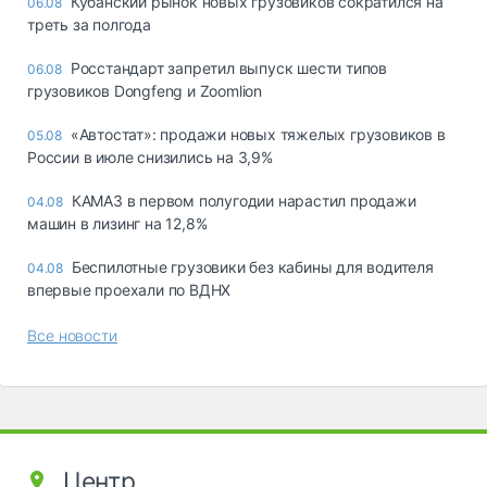
Кубанский рынок новых грузовиков сократился на
06.08
треть за полгода
Росстандарт запретил выпуск шести типов
06.08
грузовиков Dongfeng и Zoomlion
«Автостат»: продажи новых тяжелых грузовиков в
05.08
России в июле снизились на 3,9%
КАМАЗ в первом полугодии нарастил продажи
04.08
машин в лизинг на 12,8%
Беспилотные грузовики без кабины для водителя
04.08
впервые проехали по ВДНХ
Все новости
Центр