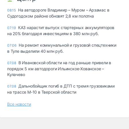
На автодороге Владимир – Муром – Арзамас в
08:15
Судогодском районе обновят 2,8 км полотна
КАЗ нарастит выпуск стартерных аккумуляторов
07:19
на 20% благодаря инвестициям в 380 млн руб.
На ремонт коммунальной и грузовой спецтехники
07:06
в Туле выделили 40 млн руб.
В Ивановской области на год раньше привели в
07.08
порядок 5 км автодороги Ильинское-Хованское –
Кулачево
Дальнобойщик погиб в ДТП с тремя грузовиками
07.08
на трассе М-10 в Тверской области
Все новости