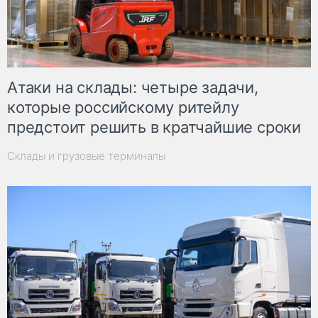
Атаки на склады: четыре задачи,
которые российскому ритейлу
предстоит решить в кратчайшие сроки
Склады и грузовые терминалы