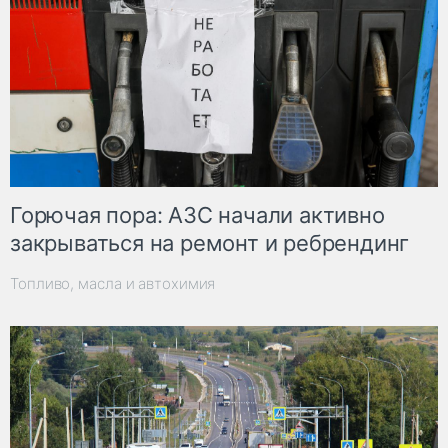
Горючая пора: АЗС начали активно
закрываться на ремонт и ребрендинг
Топливо, масла и автохимия