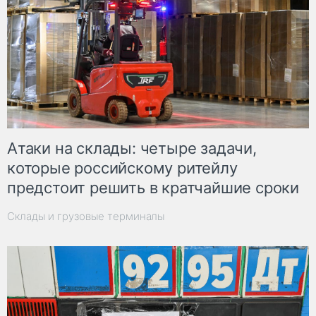
Атаки на склады: четыре задачи,
которые российскому ритейлу
предстоит решить в кратчайшие сроки
Склады и грузовые терминалы