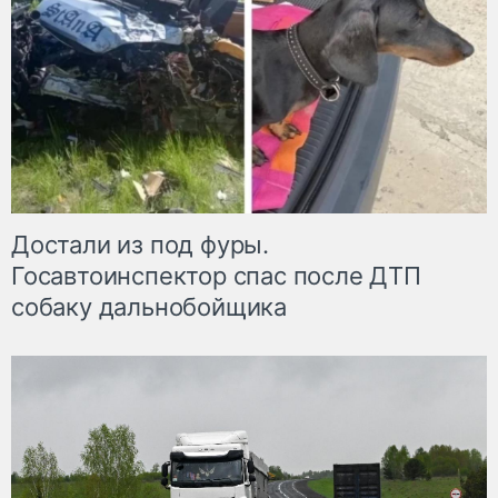
Достали из под фуры.
Госавтоинспектор спас после ДТП
собаку дальнобойщика