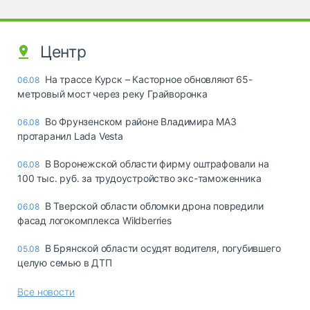
Центр
На трассе Курск – Касторное обновляют 65-
06.08
метровый мост через реку Грайворонка
Во Фрунзенском районе Владимира МАЗ
06.08
протаранил Lada Vesta
В Воронежской области фирму оштрафовали на
06.08
100 тыс. руб. за трудоустройство экс-таможенника
В Тверской области обломки дрона повредили
06.08
фасад логокомплекса Wildberries
В Брянской области осудят водителя, погубившего
05.08
целую семью в ДТП
Все новости