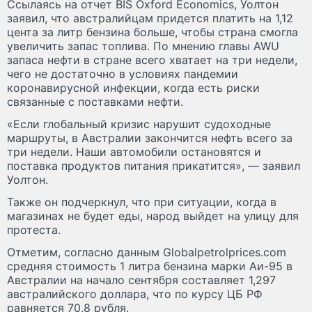
Ссылаясь на отчет BIS Oxford Economics, Уолтон
заявил, что австралийцам придется платить на 1,12
цента за литр бензина больше, чтобы страна смогла
увеличить запас топлива. По мнению главы AWU
запаса нефти в стране всего хватает на три недели,
чего не достаточно в условиях пандемии
коронавирусной инфекции, когда есть риски
связанные с поставками нефти.
«Если глобальный кризис нарушит судоходные
маршруты, в Австралии закончится нефть всего за
три недели. Наши автомобили остановятся и
поставка продуктов питания прикатится», — заявил
Уолтон.
Также он подчеркнул, что при ситуации, когда в
магазинах не будет еды, народ выйдет на улицу для
протеста.
Отметим, согласно данным Globalpetrolprices.com
средняя стоимость 1 литра бензина марки Аи-95 в
Австралии на начало сентября составляет 1,297
австралийского доллара, что по курсу ЦБ РФ
равняется 70,8 рубля.