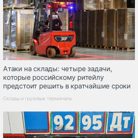
Атаки на склады: четыре задачи,
которые российскому ритейлу
предстоит решить в кратчайшие сроки
Склады и грузовые терминалы