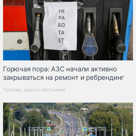
Горючая пора: АЗС начали активно
закрываться на ремонт и ребрендинг
Топливо, масла и автохимия