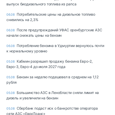
выпуск биодизельного топлива из рапса
Потребительские цены на дизельное топливо
06.08
снизились на 2,3%
После предупреждений УФАС оренбургские АЗС
06.08
начали снижать цены на бензин
Потребление бензина в Удмуртии вернулось почти
06.08
к нормальному уровню
Кабмин разрешил продажу бензина Евро-2,
05.08
Евро-3, Евро-4 до июля 2027 года
Бензин за неделю подешевел в среднем на 1,12
05.08
рубля
Большинство АЗС в Ленобласти сняли лимит на
05.08
дизель и увеличили на бензин
Сбербанк подаст иск о банкротстве оператора
05.08
сети АЗС «ЕвроТранс»