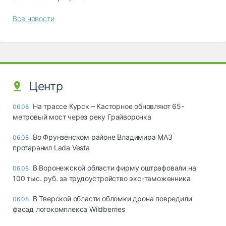
Все новости
Центр
На трассе Курск – Касторное обновляют 65-
06.08
метровый мост через реку Грайворонка
Во Фрунзенском районе Владимира МАЗ
06.08
протаранил Lada Vesta
В Воронежской области фирму оштрафовали на
06.08
100 тыс. руб. за трудоустройство экс-таможенника
В Тверской области обломки дрона повредили
06.08
фасад логокомплекса Wildberries