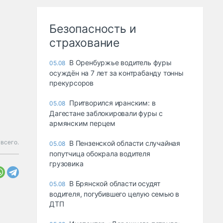
Безопасность и
страхование
В Оренбуржье водитель фуры
05.08
осуждён на 7 лет за контрабанду тонны
прекурсоров
Притворился иранским: в
05.08
Дагестане заблокировали фуры с
армянским перцем
всего.
В Пензенской области случайная
05.08
попутчица обокрала водителя
грузовика
В Брянской области осудят
05.08
водителя, погубившего целую семью в
ДТП