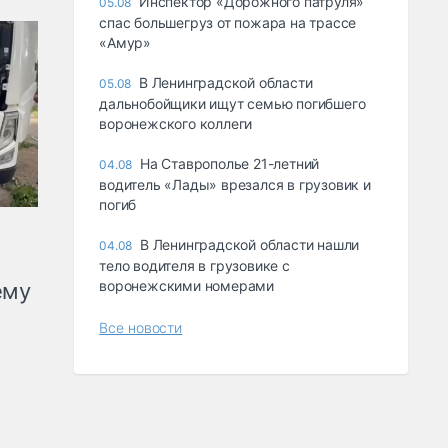
Инспектор «Дорожного патруля»
05.08
спас большегруз от пожара на трассе
«Амур»
В Ленинградской области
05.08
дальнобойщики ищут семью погибшего
воронежского коллеги
На Ставрополье 21-летний
04.08
водитель «Лады» врезался в грузовик и
погиб
В Ленинградской области нашли
04.08
тело водителя в грузовике с
воронежскими номерами
ему
Все новости