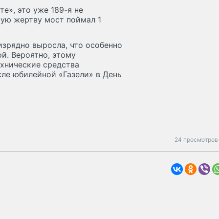
е», это уже 189-я не
ую жертву мост поймал 1
изрядно выросла, что особенно
й. Вероятно, этому
ехнические средства
сле юбилейной «Газели» в День
24 просмотров 