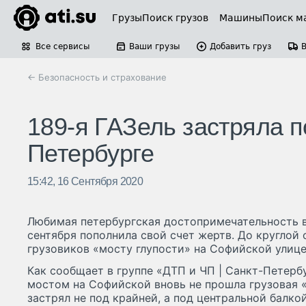
Грузы
Поиск грузов
Машины
Поиск м
Все сервисы
Ваши грузы
Добавить груз
← Безопасность и страхование
189-я ГАЗель застряла п
Петербурге
15:42, 16 Сентября 2020
Любимая петербургская достопримечательность в
сентября пополнила свой счет жертв. До круглой
грузовиков «мосту глупости» на Софийской улице
Как сообщает в группе «ДТП и ЧП | Санкт-Петерб
мостом на Софийской вновь не прошла грузовая «Г
застрял не под крайней, а под центральной балкой