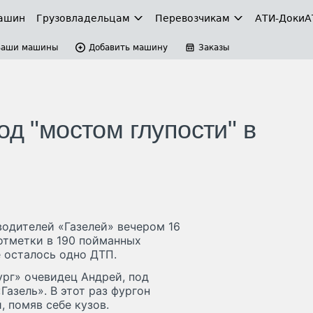
ашин
Грузовладельцам
Перевозчикам
АТИ-Доки
А
Ваши машины
Добавить машину
Заказы
од "мостом глупости" в
одителей «Газелей» вечером 16
 отметки в 190 пойманных
 осталось одно ДТП.
ург» очевидец Андрей, под
азель». В этот раз фургон
, помяв себе кузов.