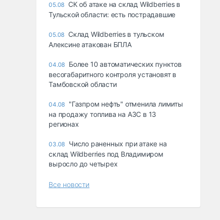
СК об атаке на склад Wildberries в
05.08
Тульской области: есть пострадавшие
Склад Wildberries в тульском
05.08
Алексине атакован БПЛА
Более 10 автоматических пунктов
04.08
весогабаритного контроля установят в
Тамбовской области
"Газпром нефть" отменила лимиты
04.08
на продажу топлива на АЗС в 13
регионах
Число раненных при атаке на
03.08
склад Wildberries под Владимиром
выросло до четырех
Все новости