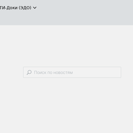
ТИ-Доки (ЭДО)