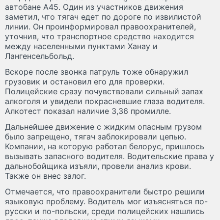
автобане А45. Один из участников движения
заметил, что тягач едет по дороге по извилистой
линии. Он проинформировал правоохранителей,
уточнив, что транспортное средство находится
между населенными пунктами Ханау и
Лангенсельбольд.
Вскоре после звонка патруль тоже обнаружил
грузовик и остановил его для проверки.
Полицейские сразу почувствовали сильный запах
алкоголя и увидели покрасневшие глаза водителя.
Алкотест показал наличие 3,36 промилле.
Дальнейшее движение с жидким опасным грузом
было запрещено, тягач заблокировали цепью.
Компании, на которую работал белорус, пришлось
вызывать запасного водителя. Водительские права у
дальнобойщика изъяли, провели анализ крови.
Также он внес залог.
Отмечается, что правоохранители быстро решили
языковую проблему. Водитель мог изъясняться по-
русски и по-польски, среди полицейских нашлись