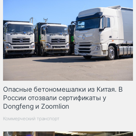
Опасные бетономешалки из Китая. В
России отозвали сертификаты у
Dongfeng и Zoomlion
Коммерческий транспорт