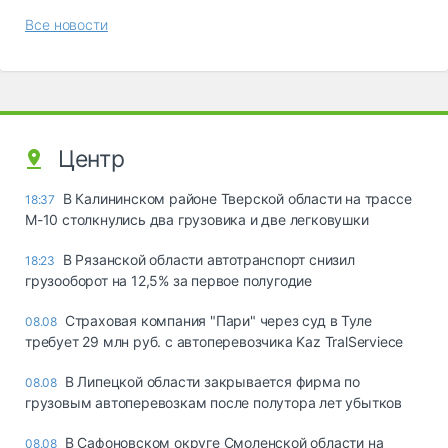
Все новости
Центр
В Калининском районе Тверской области на трассе
18:37
М-10 столкнулись два грузовика и две легковушки
В Рязанской области автотранспорт снизил
18:23
грузооборот на 12,5% за первое полугодие
Страховая компания "Пари" через суд в Туле
08.08
требует 29 млн руб. с автоперевозчика Kaz TralServiece
В Липецкой области закрывается фирма по
08.08
грузовым автоперевозкам после полутора лет убытков
В Сафоновском округе Смоленской области на
08.08