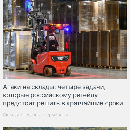
Атаки на склады: четыре задачи,
которые российскому ритейлу
предстоит решить в кратчайшие сроки
Склады и грузовые терминалы