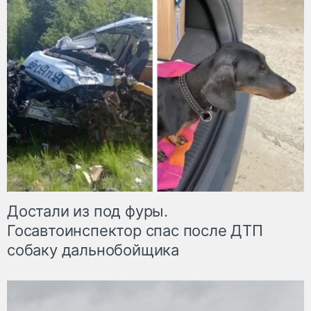
Достали из под фуры.
Госавтоинспектор спас после ДТП
собаку дальнобойщика