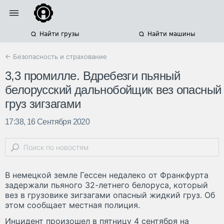
Найти грузы
Найти машины
← Безопасность и страхование
3,3 промилле. Вдребезги пьяный
белорусский дальнобойщик вез опасный
груз зигзагами
17:38, 16 Сентября 2020
В немецкой земле Гессен недалеко от Франкфурта
задержали пьяного 32-летнего белоруса, который
вез в грузовике зигзагами опасный жидкий груз. Об
этом сообщает местная полиция.
Инцидент произошел в пятницу 4 сентября на