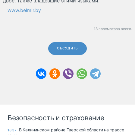
двое, также владевшие этими языками.
www.belmir.by
18 просмотров всего.
ОБСУДИТЬ
Безопасность и страхование
В Калининском районе Тверской области на трассе
18:37