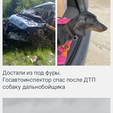
Достали из под фуры.
Госавтоинспектор спас после ДТП
собаку дальнобойщика