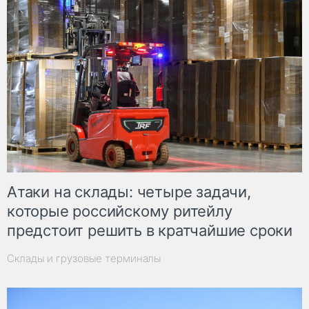
Атаки на склады: четыре задачи,
которые российскому ритейлу
предстоит решить в кратчайшие сроки
Склады и грузовые терминалы