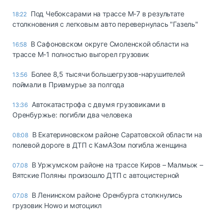
Под Чебоксарами на трассе М-7 в результате
18:22
столкновения с легковым авто перевернулась "Газель"
В Сафоновском округе Смоленской области на
16:58
трассе М-1 полностью выгорел грузовик
Более 8,5 тысячи большегрузов-нарушителей
13:56
поймали в Приамурье за полгода
Автокатастрофа с двумя грузовиками в
13:36
Оренбуржье: погибли два человека
В Екатериновском районе Саратовской области на
08:08
полевой дороге в ДТП с КамАЗом погибла женщина
В Уржумском районе на трассе Киров – Малмыж –
07.08
Вятские Поляны произошло ДТП с автоцистерной
В Ленинском районе Оренбурга столкнулись
07.08
грузовик Howo и мотоцикл