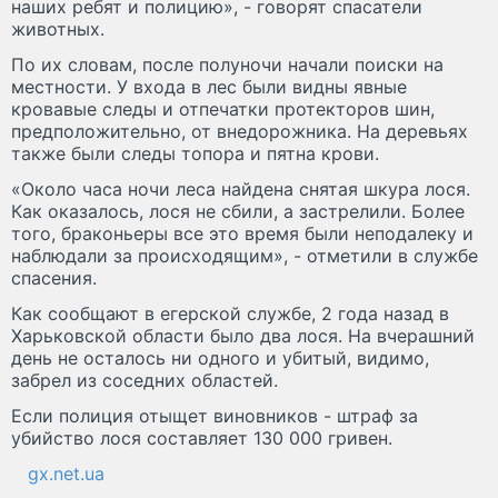
наших ребят и полицию», - говорят спасатели
животных.
По их словам, после полуночи начали поиски на
местности. У входа в лес были видны явные
кровавые следы и отпечатки протекторов шин,
предположительно, от внедорожника. На деревьях
также были следы топора и пятна крови.
«Около часа ночи леса найдена снятая шкура лося.
Как оказалось, лося не сбили, а застрелили. Более
того, браконьеры все это время были неподалеку и
наблюдали за происходящим», - отметили в службе
спасения.
Как сообщают в егерской службе, 2 года назад в
Харьковской области было два лося. На вчерашний
день не осталось ни одного и убитый, видимо,
забрел из соседних областей.
Если полиция отыщет виновников - штраф за
убийство лося составляет 130 000 гривен.
gx.net.ua