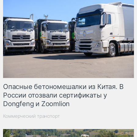
Опасные бетономешалки из Китая. В
России отозвали сертификаты у
Dongfeng и Zoomlion
Коммерческий транспорт