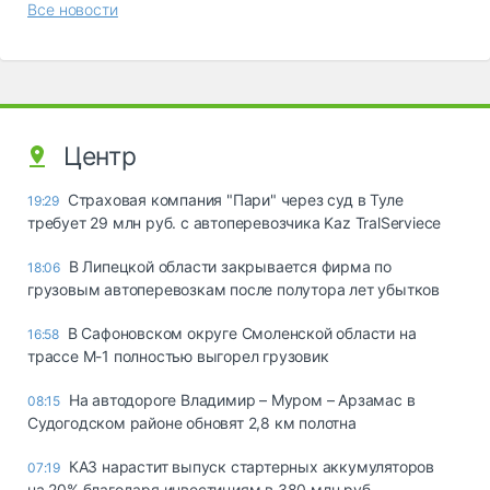
Все новости
Центр
Страховая компания "Пари" через суд в Туле
19:29
требует 29 млн руб. с автоперевозчика Kaz TralServiece
В Липецкой области закрывается фирма по
18:06
грузовым автоперевозкам после полутора лет убытков
В Сафоновском округе Смоленской области на
16:58
трассе М-1 полностью выгорел грузовик
На автодороге Владимир – Муром – Арзамас в
08:15
Судогодском районе обновят 2,8 км полотна
КАЗ нарастит выпуск стартерных аккумуляторов
07:19
на 20% благодаря инвестициям в 380 млн руб.