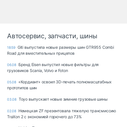
Автосервис, запчасти, шины
Giti выпустила новые размеры шин GTR955 Combi
18:59
Road для вместительных прицепов
Бренд Eisen выпустил новые фильтры для
06.08
грузовиков Scania, Volvo и Foton
«Кордиант» освоил 3D-печать полномасштабных
05.08
прототипов шин
Toyo выпускает новые зимние грузовые шины
03.08
Немецкая ZF презентовала тяжелую трансмиссию
02.08
TraXon 2 с экономией горючего до 73%