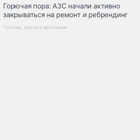
Горючая пора: АЗС начали активно
закрываться на ремонт и ребрендинг
Топливо, масла и автохимия