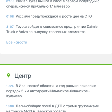
Nokian Tyres вышла в плюс в первом полугодии с
02.08
операционной прибылью 17 млн евро
Россиян предупреждают о росте цен на СТО
01.08
Toyota войдет в совместное предприятие Daimler
31.07
Truck и Volvo по выпуску топливных элементов
Все новости
Центр
В Ивановской области на год раньше привели в
19:24
порядок 5 км автодороги Ильинское-Хованское –
Кулачево
Дальнобойщик погиб в ДТП с тремя грузовиками
18:06
на трассе М-10 в Тверской области