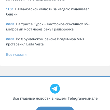
В Ивановской области за неделю подешевел
11:50
бензин
На трассе Курск – Касторное обновляют 65-
06.08
метровый мост через реку Грайворонка
Во Фрунзенском районе Владимира МАЗ
06.08
протаранил Lada Vesta
Все новости
Все главные новости в нашем Telegram‑канале