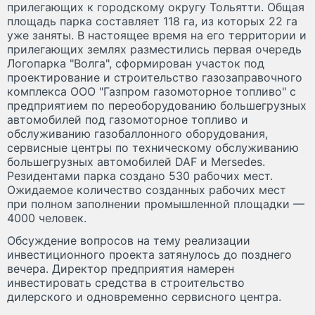
прилегающих к городскому округу Тольятти. Общая
площадь парка составляет 118 га, из которых 22 га
уже заняты. В настоящее время на его территории и
прилегающих землях разместились первая очередь
Логопарка "Волга", сформирован участок под
проектирование и строительство газозаправочного
комплекса ООО "Газпром газомоторное топливо" с
предприятием по переоборудованию большегрузных
автомобилей под газомоторное топливо и
обслуживанию газобаллонного оборудования,
сервисные центры по техническому обслуживанию
большегрузных автомобилей DAF и Mersedes.
Резидентами парка создано 530 рабочих мест.
Ожидаемое количество созданных рабочих мест
при полном заполнении промышленной площадки —
4000 человек.
Обсуждение вопросов на тему реализации
инвестиционного проекта затянулось до позднего
вечера. Директор предприятия намерен
инвестировать средства в строительство
дилерского и одновременно сервисного центра.