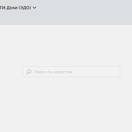
ТИ-Доки (ЭДО)