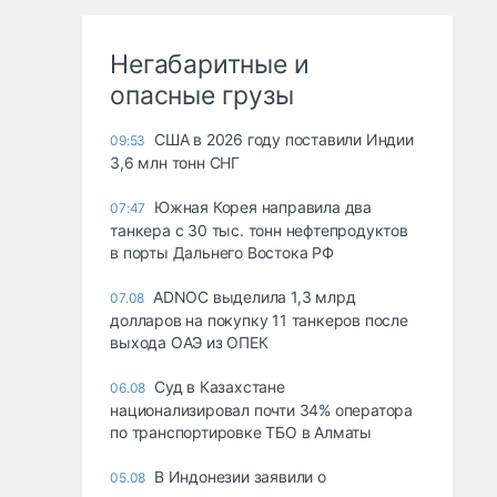
Негабаритные и
опасные грузы
США в 2026 году поставили Индии
09:53
3,6 млн тонн СНГ
Южная Корея направила два
07:47
танкера с 30 тыс. тонн нефтепродуктов
в порты Дальнего Востока РФ
ADNOC выделила 1,3 млрд
07.08
долларов на покупку 11 танкеров после
выхода ОАЭ из ОПЕК
Суд в Казахстане
06.08
национализировал почти 34% оператора
по транспортировке ТБО в Алматы
В Индонезии заявили о
05.08