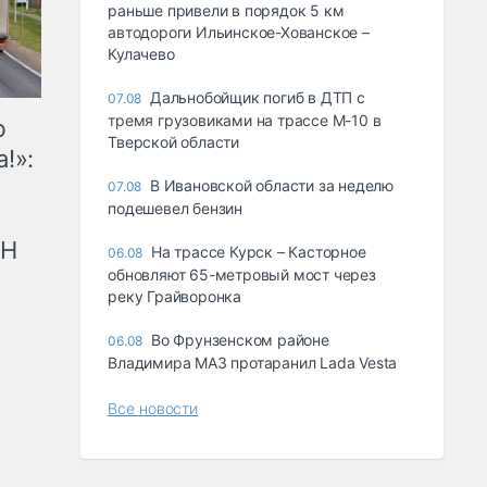
раньше привели в порядок 5 км
автодороги Ильинское-Хованское –
Кулачево
Дальнобойщик погиб в ДТП с
07.08
тремя грузовиками на трассе М-10 в
ю
Тверской области
!»:
В Ивановской области за неделю
07.08
подешевел бензин
рН
На трассе Курск – Касторное
06.08
обновляют 65-метровый мост через
реку Грайворонка
Во Фрунзенском районе
06.08
Владимира МАЗ протаранил Lada Vesta
Все новости