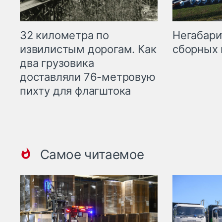
32 километра по
Негабари
извилистым дорогам. Как
сборных 
два грузовика
доставляли 76-метровую
пихту для флагштока
Самое читаемое