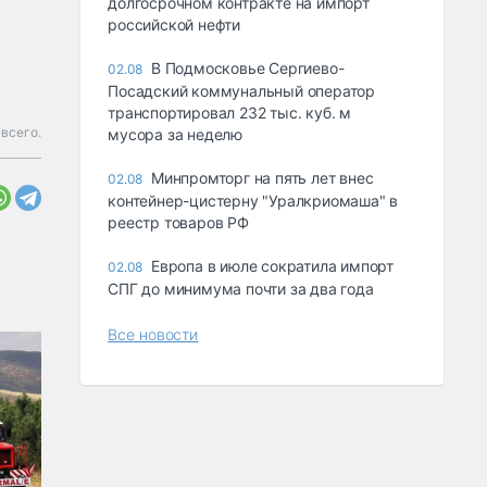
долгосрочном контракте на импорт
российской нефти
В Подмосковье Сергиево-
02.08
Посадский коммунальный оператор
транспортировал 232 тыс. куб. м
всего.
мусора за неделю
Минпромторг на пять лет внес
02.08
контейнер-цистерну "Уралкриомаша" в
реестр товаров РФ
Европа в июле сократила импорт
02.08
СПГ до минимума почти за два года
Все новости