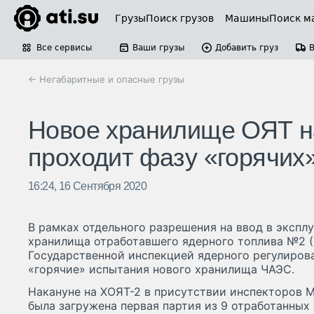
Грузы
Поиск грузов
Машины
Поиск м
Все сервисы
Ваши грузы
Добавить груз
← Негабаритные и опасные грузы
Новое хранилище ОЯТ н
проходит фазу «горячих
16:24, 16 Сентября 2020
В рамках отдельного разрешения на ввод в эксп
хранилища отработавшего ядерного топлива №2 (
Государственной инспекцией ядерного регулиров
«горячие» испытания нового хранилища ЧАЭС.
Накануне на ХОЯТ-2 в присутствии инспекторов 
была загружена первая партия из 9 отработанных