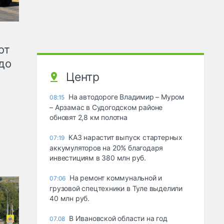
от
до
Центр
На автодороге Владимир – Муром
08:15
– Арзамас в Судогодском районе
обновят 2,8 км полотна
КАЗ нарастит выпуск стартерных
07:19
аккумуляторов на 20% благодаря
инвестициям в 380 млн руб.
На ремонт коммунальной и
07:06
грузовой спецтехники в Туле выделили
40 млн руб.
В Ивановской области на год
07.08