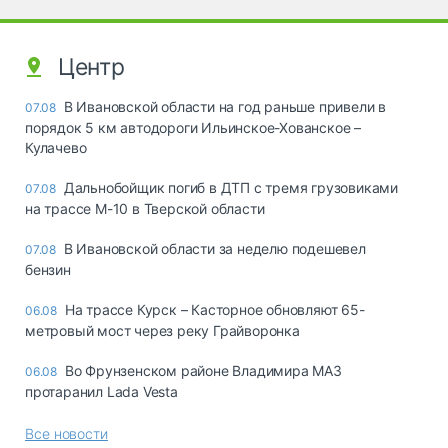
Центр
В Ивановской области на год раньше привели в
07.08
порядок 5 км автодороги Ильинское-Хованское –
Кулачево
Дальнобойщик погиб в ДТП с тремя грузовиками
07.08
на трассе М-10 в Тверской области
В Ивановской области за неделю подешевел
07.08
бензин
На трассе Курск – Касторное обновляют 65-
06.08
метровый мост через реку Грайворонка
Во Фрунзенском районе Владимира МАЗ
06.08
протаранил Lada Vesta
Все новости