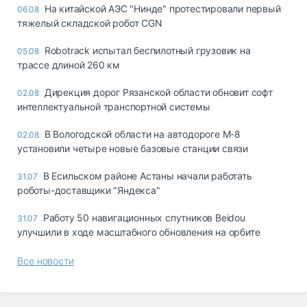
На китайской АЭС "Нинде" протестировали первый
06.08
тяжелый складской робот CGN
Robotrack испытал беспилотный грузовик на
05.08
трассе длиной 260 км
Дирекция дорог Рязанской области обновит софт
02.08
интеллектуальной транспортной системы
В Вологодской области на автодороге М-8
02.08
установили четыре новые базовые станции связи
В Есильском районе Астаны начали работать
31.07
роботы-доставщики "Яндекса"
Работу 50 навигационных спутников Beidou
31.07
улучшили в ходе масштабного обновления на орбите
Все новости