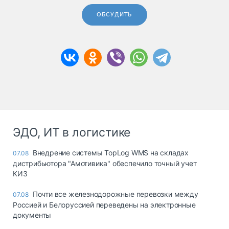
ОБСУДИТЬ
ЭДО, ИТ в логистике
Внедрение системы TopLog WMS на складах
07.08
дистрибьютора "Амотивика" обеспечило точный учет
КИЗ
Почти все железнодорожные перевозки между
07.08
Россией и Белоруссией переведены на электронные
документы