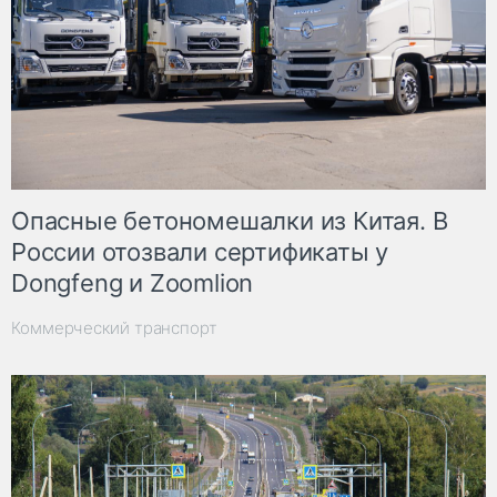
Опасные бетономешалки из Китая. В
России отозвали сертификаты у
Dongfeng и Zoomlion
Коммерческий транспорт