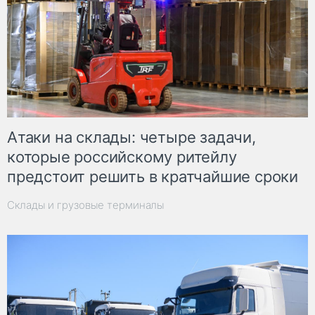
Атаки на склады: четыре задачи,
которые российскому ритейлу
предстоит решить в кратчайшие сроки
Склады и грузовые терминалы