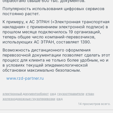
обработано свыше 600 тыс. документов.
Популярность использования цифровых сервисов
постоянно растет.
К примеру, к АС ЭТРАН («Электронная транспортная
накладная» с применением электронной подписи) в
прошлом месяце подключилось 19 организаций,
теперь общее число компаний-перевозчиков,
использующих АС ЭТРАН, составляет 1390.
Возможность дистанционного оформления
перевозочной документации позволяет сделать этот
процесс для клиента не только более удобным, но и
в условиях текущей эпидемиологической
обстановки максимально безопасным.
www.rzd-partner.ru
электронный документооборот
ожд
грузоотправители
этран
железнодорожные грузоперевозки
ржд
14 просмотров всего.