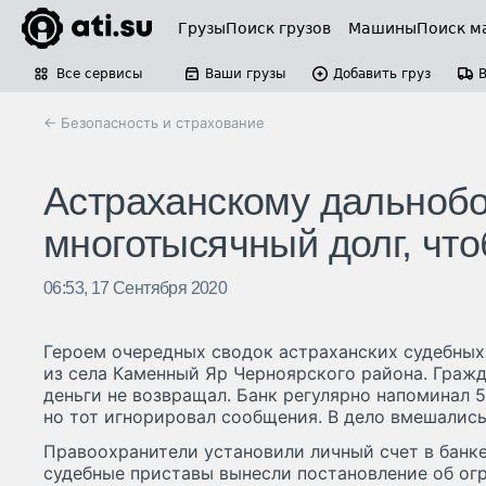
Грузы
Поиск грузов
Машины
Поиск м
Все сервисы
Ваши грузы
Добавить груз
← Безопасность и страхование
Астраханскому дальноб
многотысячный долг, что
06:53, 17 Сентября 2020
Героем очередных сводок астраханских судебных
из села Каменный Яр Черноярского района. Гражда
деньги не возвращал. Банк регулярно напоминал 
но тот игнорировал сообщения. В дело вмешались
Правоохранители установили личный счет в банке
судебные приставы вынесли постановление об ог