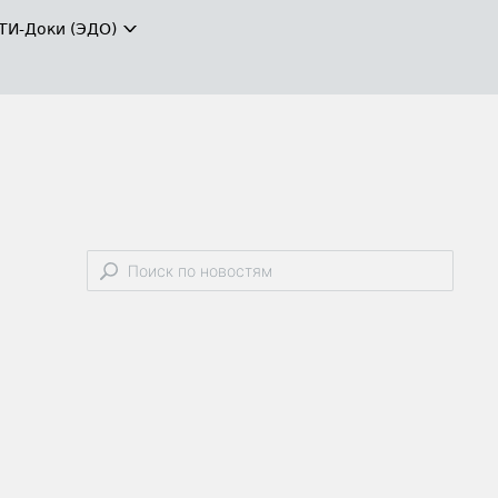
ТИ-Доки (ЭДО)