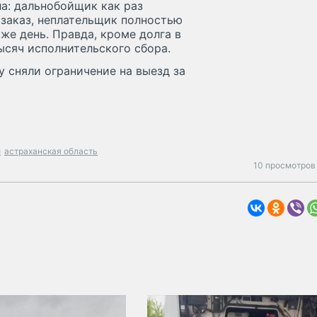
ла: дальнобойщик как раз
 заказ, неплательщик полностью
е день. Правда, кроме долга в
ысяч исполнительского сбора.
 сняли ограничение на выезд за
и
астраханская область
10 просмотров 