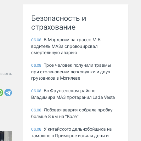
Безопасность и
страхование
В Мордовии на трассе М-5
06.08
водитель МАЗа спровоцировал
смертельную аварию
Трое человек получили травмы
06.08
при столкновении легковушки и двух
всего.
грузовиков в Могилеве
Во Фрунзенском районе
06.08
Владимира МАЗ протаранил Lada Vesta
Лобовая авария собрала пробку
06.08
больше 8 км на "Коле"
У китайского дальнобойщика на
06.08
таможне в Приморье изъяли деньги