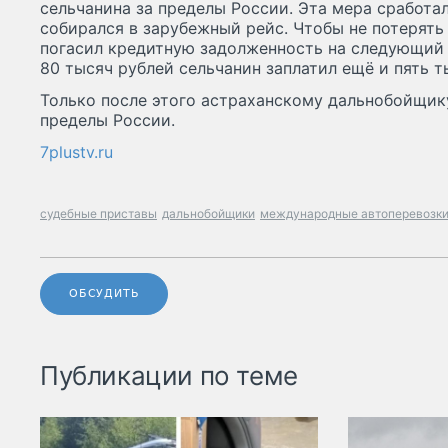
сельчанина за пределы России. Эта мера сработа
собирался в зарубежный рейс. Чтобы не потерять
погасил кредитную задолженность на следующий ж
80 тысяч рублей сельчанин заплатил ещё и пять т
Только после этого астраханскому дальнобойщику
пределы России.
7plustv.ru
судебные приставы
дальнобойщики
международные автоперевозк
ОБСУДИТЬ
Публикации по теме