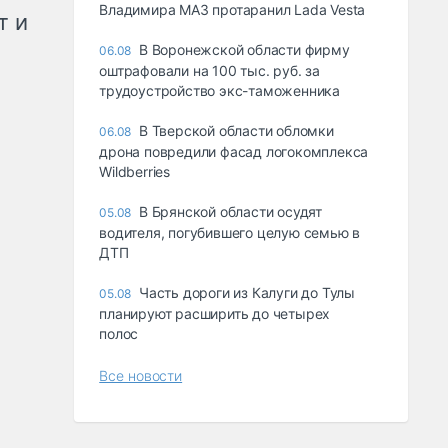
Владимира МАЗ протаранил Lada Vesta
т и
В Воронежской области фирму
06.08
оштрафовали на 100 тыс. руб. за
трудоустройство экс-таможенника
В Тверской области обломки
06.08
дрона повредили фасад логокомплекса
Wildberries
В Брянской области осудят
05.08
водителя, погубившего целую семью в
ДТП
Часть дороги из Калуги до Тулы
05.08
планируют расширить до четырех
полос
Все новости