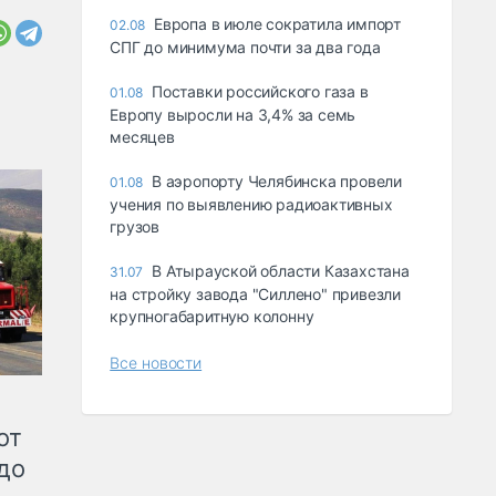
Европа в июле сократила импорт
02.08
СПГ до минимума почти за два года
Поставки российского газа в
01.08
Европу выросли на 3,4% за семь
месяцев
В аэропорту Челябинска провели
01.08
учения по выявлению радиоактивных
грузов
В Атырауской области Казахстана
31.07
на стройку завода "Силлено" привезли
крупногабаритную колонну
Все новости
от
до