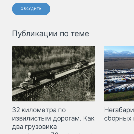
ОБСУДИТЬ
Публикации по теме
32 километра по
Негабари
извилистым дорогам. Как
сборных 
два грузовика