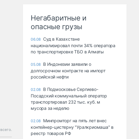
Негабаритные и
опасные грузы
Суд в Казахстане
06.08
национализировал почти 34% оператора
по транспортировке ТБО в Алматы
В Индонезии заявили о
05.08
долгосрочном контракте на импорт
российской нефти
В Подмосковье Сергиево-
02.08
Посадский коммунальный оператор
транспортировал 232 тыс. куб. м
мусора за неделю
Минпромторг на пять лет внес
02.08
контейнер-цистерну "Уралкриомаша" в
всего.
реестр товаров РФ