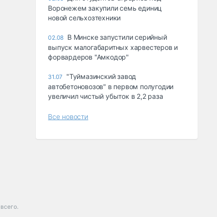
Воронежем закупили семь единиц
новой сельхозтехники
В Минске запустили серийный
02.08
выпуск малогабаритных харвестеров и
форвардеров "Амкодор"
"Туймазинский завод
31.07
автобетоновозов" в первом полугодии
увеличил чистый убыток в 2,2 раза
Все новости
всего.