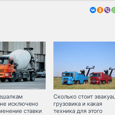
Сколько стоит эвакуа
ешалкам
грузовика и какая
не исключено
техника для этого
менение ставки