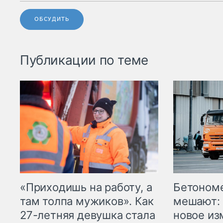
ОБСУДИТЬ
Публикации по теме
«Приходишь на работу, а
Бетоном
там толпа мужиков». Как
мешают: 
27-летняя девушка стала
новое из