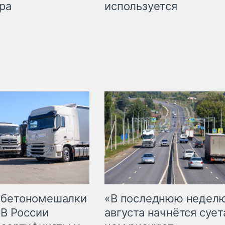
используется
ра
 бетономешалки
«В последнюю недел
 В России
августа начнётся суета