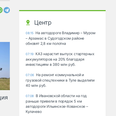
Центр
На автодороге Владимир – Муром
08:15
– Арзамас в Судогодском районе
обновят 2,8 км полотна
КАЗ нарастит выпуск стартерных
07:19
аккумуляторов на 20% благодаря
инвестициям в 380 млн руб.
На ремонт коммунальной и
07:06
грузовой спецтехники в Туле выделили
40 млн руб.
В Ивановской области на год
ция
07.08
раньше привели в порядок 5 км
автодороги Ильинское-Хованское –
Кулачево