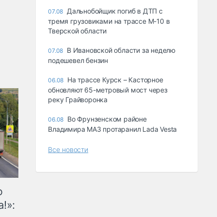
Дальнобойщик погиб в ДТП с
07.08
тремя грузовиками на трассе М-10 в
Тверской области
В Ивановской области за неделю
07.08
подешевел бензин
На трассе Курск – Касторное
06.08
обновляют 65-метровый мост через
реку Грайворонка
Во Фрунзенском районе
06.08
Владимира МАЗ протаранил Lada Vesta
Все новости
ю
!»: