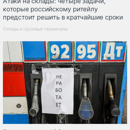
Атаки на склады: четыре задачи,
которые российскому ритейлу
предстоит решить в кратчайшие сроки
Склады и грузовые терминалы