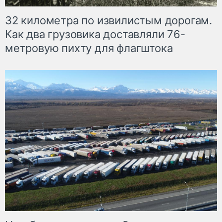
32 километра по извилистым дорогам.
Как два грузовика доставляли 76-
метровую пихту для флагштока