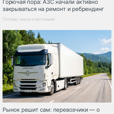
Горючая пора: АЗС начали активно
закрываться на ремонт и ребрендинг
Топливо, масла и автохимия
Рынок решит сам: перевозчики — о