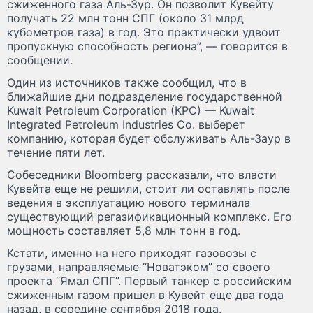
сжиженного газа Аль-Зур. Он позволит Кувейту
получать 22 млн тонн СПГ (около 31 млрд
кубометров газа) в год. Это практически удвоит
пропускную способность региона”, — говорится в
сообщении.
Один из источников также сообщил, что в
ближайшие дни подразделение государственной
Kuwait Petroleum Corporation (KPC) — Kuwait
Integrated Petroleum Industries Co. выберет
компанию, которая будет обслуживать Аль-Заур в
течение пяти лет.
Собеседники Bloomberg рассказали, что власти
Кувейта еще не решили, стоит ли оставлять после
ведения в эксплуатацию нового терминала
существующий регазификационный комплекс. Его
мощность составляет 5,8 млн тонн в год.
Кстати, именно на него приходят газовозы с
грузами, направляемые “Новатэком” со своего
проекта “Ямал СПГ”. Первый танкер с российским
сжиженным газом пришел в Кувейт еще два года
назад, в середине сентября 2018 года.