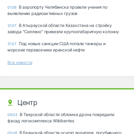
В аэропорту Челябинска провели учения по
01.08
выявлению радиоактивных грузов
В Атырауской области Казахстана на стройку
31.07
завода "Силлено" привезли крупногабаритную колонну
Под новые санкции США попали танкеры и
31.07
морские перевозчики иранской нефти
Все новости
Центр
В Тверской области обломки дрона повредили
09:33
фасад логокомплекса Wildberries
В Брянской области осудят водителя, погубившего
05.08