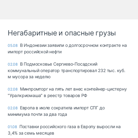
Негабаритные и опасные грузы
В Индонезии заявили о долгосрочном контракте на
05.08
импорт российской нефти
В Подмосковье Сергиево-Посадский
02.08
коммунальный оператор транспортировал 232 тыс. куб.
м мусора за неделю
Минпромторг на пять лет внес контейнер-цистерну
02.08
"Уралкриомаша" в реестр товаров РФ
Европа в июле сократила импорт СПГ до
02.08
минимума почти за два года
Поставки российского газа в Европу выросли на
01.08
3,4% за семь месяцев