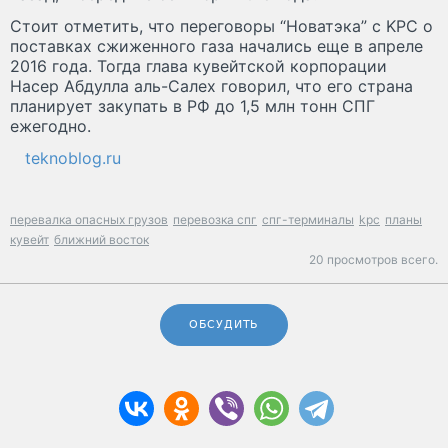
Стоит отметить, что переговоры “Новатэка” с KPC о
поставках сжиженного газа начались еще в апреле
2016 года. Тогда глава кувейтской корпорации
Насер Абдулла аль-Салех говорил, что его страна
планирует закупать в РФ до 1,5 млн тонн СПГ
ежегодно.
teknoblog.ru
перевалка опасных грузов
перевозка спг
спг-терминалы
kpc
планы
кувейт
ближний восток
20 просмотров всего.
ОБСУДИТЬ