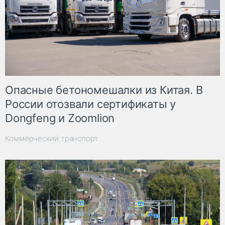
Опасные бетономешалки из Китая. В
России отозвали сертификаты у
Dongfeng и Zoomlion
Коммерческий транспорт