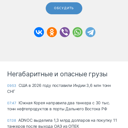
ОБСУДИТЬ
Негабаритные и опасные грузы
США в 2026 году поставили Индии 3,6 млн тонн
09:53
СНГ
Южная Корея направила два танкера с 30 тыс.
07:47
тонн нефтепродуктов в порты Дальнего Востока РФ
ADNOC выделила 1,3 млрд долларов на покупку 11
07.08
танкеров после выхода ОАЭ из ОПЕК