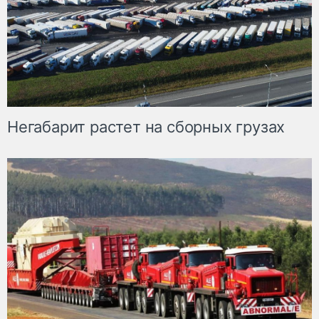
Негабарит растет на сборных грузах