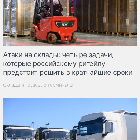
Атаки на склады: четыре задачи,
которые российскому ритейлу
предстоит решить в кратчайшие сроки
Склады и грузовые терминалы