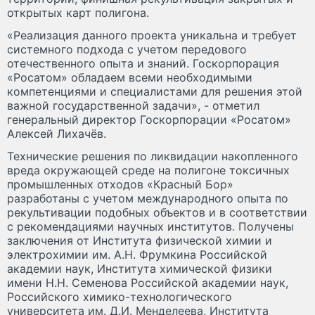
открытых карт полигона.
«Реализация данного проекта уникальна и требует
системного подхода с учетом передового
отечественного опыта и знаний. Госкорпорация
«Росатом» обладаем всеми необходимыми
компетенциями и специалистами для решения этой
важной государственной задачи», - отметил
генеральный директор Госкорпорации «Росатом»
Алексей Лихачёв.
Технические решения по ликвидации накопленного
вреда окружающей среде на полигоне токсичных
промышленных отходов «Красный Бор»
разработаны с учетом международного опыта по
рекультивации подобных объектов и в соответствии
с рекомендациями научных институтов. Получены
заключения от Института физической химии и
электрохимии им. А.Н. Фрумкина Российской
академии наук, Института химической физики
имени Н.Н. Семенова Российской академии наук,
Российского химико-технологического
университета им. Д.И. Менделеева, Института