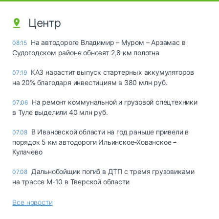
Центр
На автодороге Владимир – Муром – Арзамас в
08:15
Судогодском районе обновят 2,8 км полотна
КАЗ нарастит выпуск стартерных аккумуляторов
07:19
на 20% благодаря инвестициям в 380 млн руб.
На ремонт коммунальной и грузовой спецтехники
07:06
в Туле выделили 40 млн руб.
В Ивановской области на год раньше привели в
07.08
порядок 5 км автодороги Ильинское-Хованское –
Кулачево
Дальнобойщик погиб в ДТП с тремя грузовиками
07.08
на трассе М-10 в Тверской области
Все новости