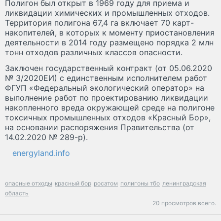
Полигон был открыт в 1969 году для приема и
ликвидации химических и промышленных отходов.
Территория полигона 67,4 га включает 70 карт-
накопителей, в которых к моменту приостановления
деятельности в 2014 году размещено порядка 2 млн
тонн отходов различных классов опасности.
Заключен государственный контракт (от 05.06.2020
№ 3/2020ЕИ) с единственным исполнителем работ
ФГУП «Федеральный экологический оператор» на
выполнение работ по проектированию ликвидации
накопленного вреда окружающей среде на полигоне
токсичных промышленных отходов «Красный Бор»,
на основании распоряжения Правительства (от
14.02.2020 № 289-р).
energyland.info
опасные отходы
красный бор
росатом
полигоны тбо
ленинградская
область
20 просмотров всего.