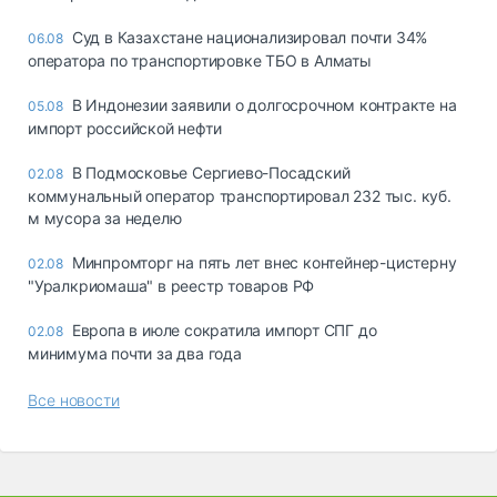
Суд в Казахстане национализировал почти 34%
06.08
оператора по транспортировке ТБО в Алматы
В Индонезии заявили о долгосрочном контракте на
05.08
импорт российской нефти
В Подмосковье Сергиево-Посадский
02.08
коммунальный оператор транспортировал 232 тыс. куб.
м мусора за неделю
Минпромторг на пять лет внес контейнер-цистерну
02.08
"Уралкриомаша" в реестр товаров РФ
Европа в июле сократила импорт СПГ до
02.08
минимума почти за два года
Все новости