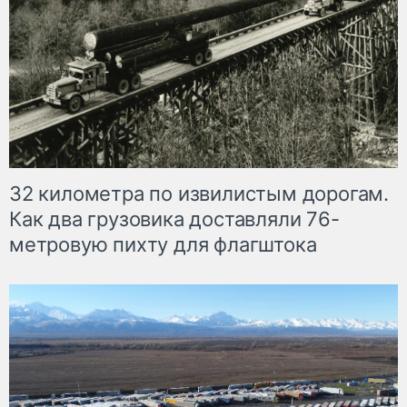
32 километра по извилистым дорогам.
Как два грузовика доставляли 76-
метровую пихту для флагштока