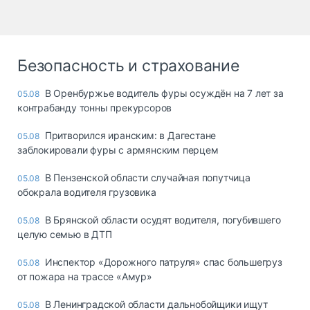
Безопасность и страхование
В Оренбуржье водитель фуры осуждён на 7 лет за
05.08
контрабанду тонны прекурсоров
Притворился иранским: в Дагестане
05.08
заблокировали фуры с армянским перцем
В Пензенской области случайная попутчица
05.08
обокрала водителя грузовика
В Брянской области осудят водителя, погубившего
05.08
целую семью в ДТП
Инспектор «Дорожного патруля» спас большегруз
05.08
от пожара на трассе «Амур»
В Ленинградской области дальнобойщики ищут
05.08