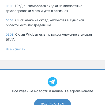
РЖД анонсировала скидки на экспортные
05.08
грузоперевозки мяса и угля в регионах
СК об атаке на склад Wildberries в Тульской
05.08
области: есть пострадавшие
Склад Wildberries в тульском Алексине атакован
05.08
БПЛА
Все новости
Все главные новости в нашем Telegram‑канале
ПОДПИСАТЬСЯ