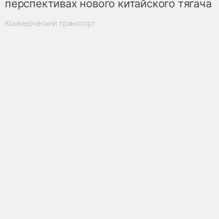
перспективах нового китайского тягача
Коммерческий транспорт