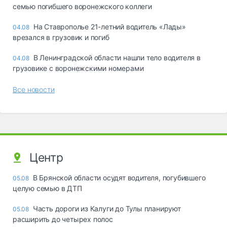
семью погибшего воронежского коллеги
На Ставрополье 21-летний водитель «Лады»
04.08
врезался в грузовик и погиб
В Ленинградской области нашли тело водителя в
04.08
грузовике с воронежскими номерами
Все новости
Центр
В Брянской области осудят водителя, погубившего
05.08
целую семью в ДТП
Часть дороги из Калуги до Тулы планируют
05.08
расширить до четырех полос