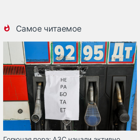
Самое читаемое
Горючая пора: АЗС начали активно