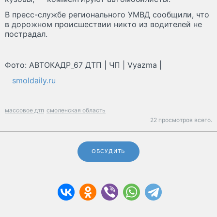
В пресс-службе регионального УМВД сообщили, что
в дорожном происшествии никто из водителей не
пострадал.
Фото: АВТОКАДР_67 ДТП | ЧП | Vyazma |
smoldaily.ru
массовое дтп
смоленская область
22 просмотров всего.
ОБСУДИТЬ