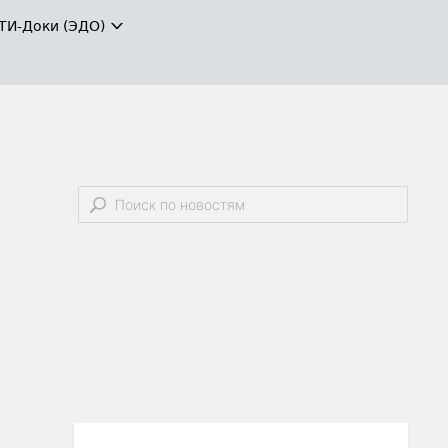
ТИ-Доки (ЭДО)