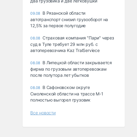
два грузовика и две легковушки
В Рязанской области
09.08
автотранспорт снизил грузооборот на
12,5% за первое полугодие
Страховая компания "Пари" через
08.08
суд в Туле требует 29 млн руб. с
автоперевозчика Kaz TralServiece
В Липецкой области закрывается
08.08
фирма по грузовым автоперевозкам
после полутора лет убытков
В Сафоновском округе
08.08
Смоленской области на трассе М-1
полностью выгорел грузовик
Все новости