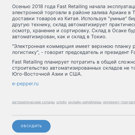
Осенью 2018 года Fast Retailing начала эксплуат
электронной торговли в районе залива Ариаке в Т
доставки товаров из Китая. Используя "умные" би
другую технику, склад автоматизирует практичес
осмотр, хранение и сортировку. Склад в Осаке б
автоматизирован, как и склад в Токио.
"Электронная коммерция имеет верхнюю планку р
логистику", - говорит председатель и президент Fa
Fast Retailing планирует потратить в общей слож
строительство автоматизированных складов не тол
Юго-Восточной Азии и США.
e-pepper.ru
автоматические склады
uniqlo
онлайн-ритейлеры
интернет-торгов
ОБСУДИТЬ