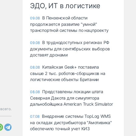
ЭДО, ИТ в логистике
В Пензенской области
09.08
продолжается развитие "умной"
транспортной системы по нацпроекту
В труднодоступных регионах РФ
09.08
документы для сентябрьских выборов
доставят дронами
Китайская Geek+ поставила
08.08
свыше 2 тыс. роботов-сборщиков на
логистические объекты Британии
Представлены локации штата
08.08
Северная Дакота для симулятора
дальнобойщика American Truck Simulator
всего.
Внедрение системы TopLog WMS
07.08
на складах дистрибьютора "Амотивика"
обеспечило точный учет КИЗ