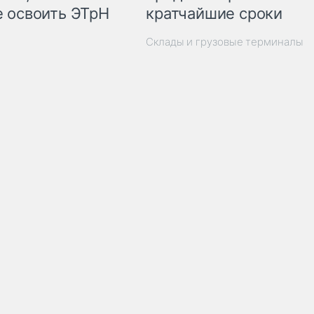
 освоить ЭТрН
кратчайшие сроки
Склады и грузовые терминалы