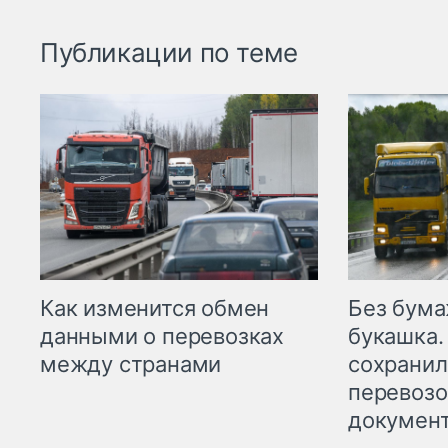
Публикации по теме
Как изменится обмен
Без бума
данными о перевозках
букашка.
между странами
сохрани
перевоз
докумен