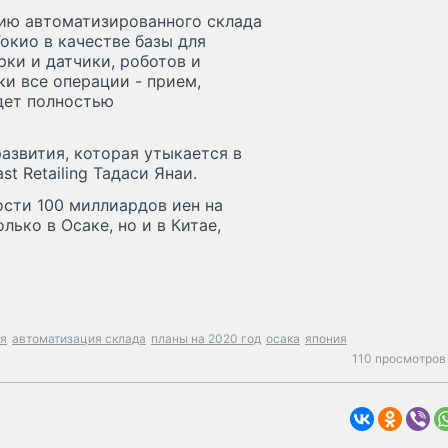
ацию автоматизированного склада
окио в качестве базы для
рки и датчики, роботов и
ки все операции - прием,
удет полностью
азвития, которая утыкается в
st Retailing Тадаси Янаи.
ности 100 миллиардов иен на
ько в Осаке, но и в Китае,
ля
автоматизация склада
планы на 2020 год
осака
япония
110 просмотров 