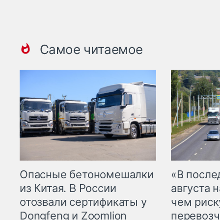
Самое читаемое
Опасные бетономешалки
«В посл
из Китая. В России
августа н
отозвали сертификаты у
чем рис
Dongfeng и Zoomlion
перевозч