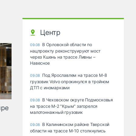
Центр
В Орловской области по
09.08
нацпроекту реконструируют мост
через Кшень на трассе Ливны –
Навесное
Под Ярославлем на трассе М-8
09.08
грузовик Volvo опрокинулся в тройном
ДТП с иномарками
В Чеховском округе Подмосковья
09.08
на трассе М-2 "Крым" загорелся
ыре
малотоннажный грузовик
В Калининском районе Тверской
09.08
области на трассе М-10 столкнулись