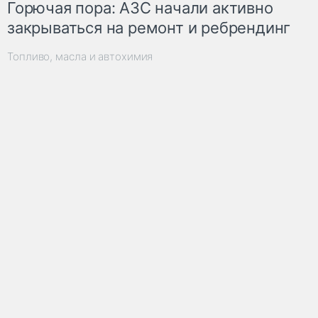
Горючая пора: АЗС начали активно
закрываться на ремонт и ребрендинг
Топливо, масла и автохимия