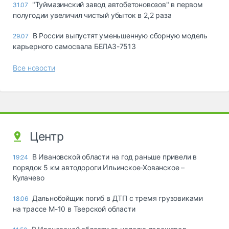
"Туймазинский завод автобетоновозов" в первом
31.07
полугодии увеличил чистый убыток в 2,2 раза
В России выпустят уменьшенную сборную модель
29.07
карьерного самосвала БЕЛАЗ-7513
Все новости
Центр
В Ивановской области на год раньше привели в
19:24
порядок 5 км автодороги Ильинское-Хованское –
Кулачево
Дальнобойщик погиб в ДТП с тремя грузовиками
18:06
на трассе М-10 в Тверской области