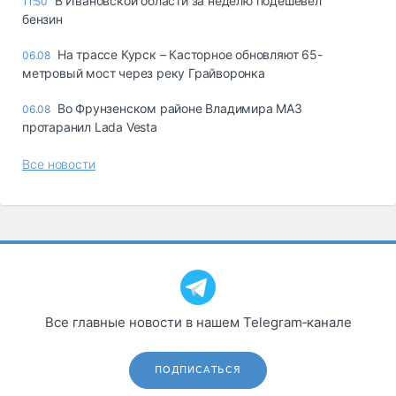
В Ивановской области за неделю подешевел
11:50
бензин
На трассе Курск – Касторное обновляют 65-
06.08
метровый мост через реку Грайворонка
Во Фрунзенском районе Владимира МАЗ
06.08
протаранил Lada Vesta
Все новости
Все главные новости в нашем Telegram‑канале
ПОДПИСАТЬСЯ