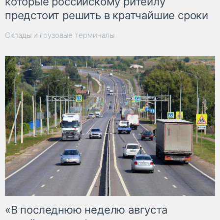
которые российскому ритейлу
предстоит решить в кратчайшие сроки
Склады и грузовые терминалы
«В последнюю неделю августа