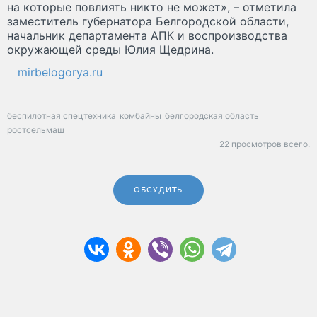
на которые повлиять никто не может», – отметила
заместитель губернатора Белгородской области,
начальник департамента АПК и воспроизводства
окружающей среды Юлия Щедрина.
mirbelogorya.ru
беспилотная спецтехника
комбайны
белгородская область
ростсельмаш
22 просмотров всего.
ОБСУДИТЬ