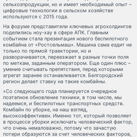
сельхозпродукции, но и имеет необходимый опыт –
цифровые технологии в сельском хозяйстве
используются с 2015 года.
На форуме представители ключевых агрохолдингов
поделились ноу-хау в сфере АПК. Главным
событием стала презентация нового беспилотного
комбайна от «Ростсельмаш». Машина сама ездит не
только по прямой траектории, но и
разворачивается, переезжает в разные точки поля
по меткам, заданным оператором. Еще один плюс –
умение считывать препятствия, перед которыми
агрегат заранее останавливается. Белгородский
регион делает ставку на такие комбайны.
«Со следующего года планируется очередное
поэтапное обновление техники, в том числе, мы
надеемся, и беспилотных транспортных средств.
Комбайн по уборке, на наш взгляд,
высокоэффективен. Именно тот, который позволяет
в процессе уборки исключать человеческий фактор,
что очень немаловажно, потому что зачастую
потери образуются за счет человеческих факторов,