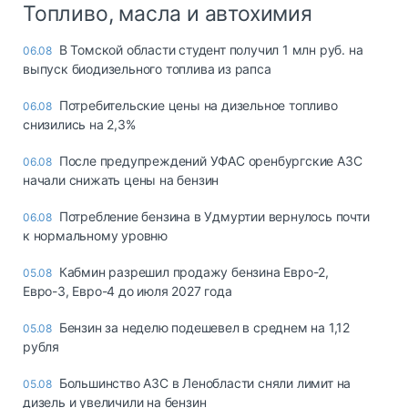
Топливо, масла и автохимия
В Томской области студент получил 1 млн руб. на
06.08
выпуск биодизельного топлива из рапса
Потребительские цены на дизельное топливо
06.08
снизились на 2,3%
После предупреждений УФАС оренбургские АЗС
06.08
начали снижать цены на бензин
Потребление бензина в Удмуртии вернулось почти
06.08
к нормальному уровню
Кабмин разрешил продажу бензина Евро-2,
05.08
Евро-3, Евро-4 до июля 2027 года
Бензин за неделю подешевел в среднем на 1,12
05.08
рубля
Большинство АЗС в Ленобласти сняли лимит на
05.08
дизель и увеличили на бензин