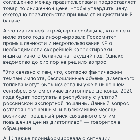
соглашению между правительствами предоставляет
товар по сниженной цене. Чтобы утвердить цену,
ежегодно правительства принимают индикативный
баланс.
Ассоциация нефтетрейдеров сообщила, что еще в
июле этого года информировала Госкомитет
промышленности и недропользования КР о
необходимости скорейшей корректировки
индикативного баланса на текущий год. Однако
ведомство до сих пор не решило вопрос.
"Это связано с тем, что, согласно фактическим
темпам импорта, беспошлинные объемы дизельного
топлива могут быть исчерпаны уже в нынешнем
сентябре. В этом случае дизтопливо до конца 2020
года будет поступать в республику с уплатой
российской экспортной пошлины. Данный вопрос
остался нерешенным, и в ближайшие месяцы
возникает реальный риск связанного с этим
повышения цен на дизтопливо", — говорится в
обращении.
АНК также проинформировала о ситуации