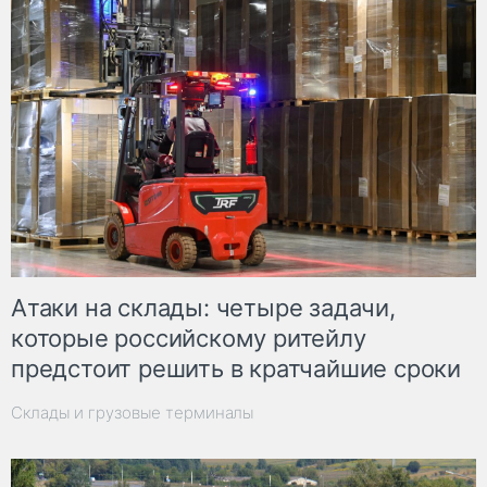
Атаки на склады: четыре задачи,
которые российскому ритейлу
предстоит решить в кратчайшие сроки
Склады и грузовые терминалы