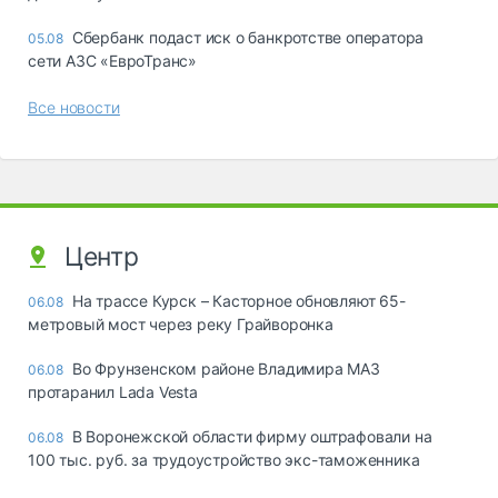
Сбербанк подаст иск о банкротстве оператора
05.08
сети АЗС «ЕвроТранс»
Все новости
Центр
На трассе Курск – Касторное обновляют 65-
06.08
метровый мост через реку Грайворонка
Во Фрунзенском районе Владимира МАЗ
06.08
протаранил Lada Vesta
В Воронежской области фирму оштрафовали на
06.08
100 тыс. руб. за трудоустройство экс-таможенника