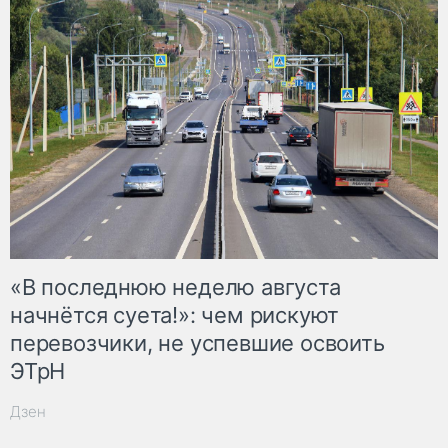
«В последнюю неделю августа
начнётся суета!»: чем рискуют
перевозчики, не успевшие освоить
ЭТрН
Дзен