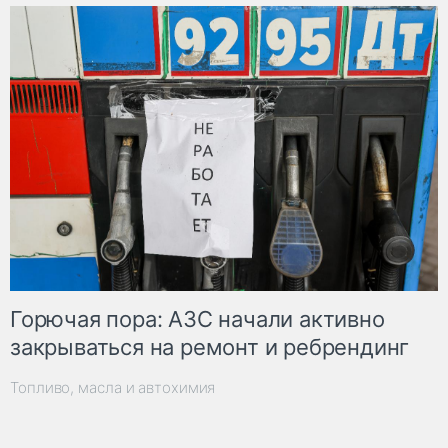
Горючая пора: АЗС начали активно
закрываться на ремонт и ребрендинг
Топливо, масла и автохимия