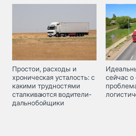
Простои, расходы и
Идеальн
хроническая усталость: с
сейчас о
какими трудностями
проблема
сталкиваются водители-
логистич
дальнобойщики