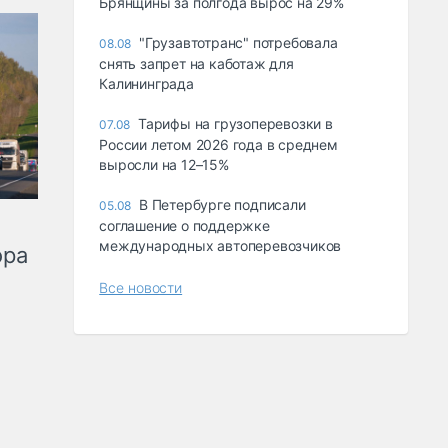
Брянщины за полгода вырос на 29%
"Грузавтотранс" потребовала
08.08
снять запрет на каботаж для
Калининграда
Тарифы на грузоперевозки в
07.08
России летом 2026 года в среднем
выросли на 12–15%
В Петербурге подписали
05.08
соглашение о поддержке
международных автоперевозчиков
ора
Все новости