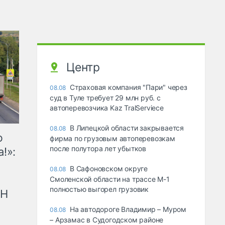
Центр
Страховая компания "Пари" через
08.08
суд в Туле требует 29 млн руб. с
автоперевозчика Kaz TralServiece
В Липецкой области закрывается
08.08
ю
фирма по грузовым автоперевозкам
после полутора лет убытков
!»:
В Сафоновском округе
08.08
Смоленской области на трассе М-1
полностью выгорел грузовик
рН
На автодороге Владимир – Муром
08.08
– Арзамас в Судогодском районе