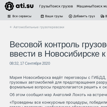
Грузы
Поиск грузов
Машины
Поиск м
Все сервисы
Ваши грузы
Добавить груз
← Автомобильные грузоперевозки
Весовой контроль грузов
ввести в Новосибирске к
08:32, 17 Сентября 2020
Мэрия Новосибирска ведёт переговоры с ГИБДД, 
грузовых автомобилей для предотвращения разру
формальные вопросы предполагается решить к ок
Об этом сообщил мэр Анатолий Локоть на встреч
«Проведены все конкурсные процедуры, победили