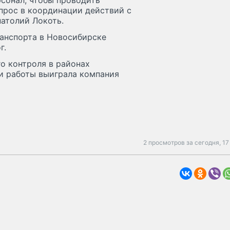
сонал, чтобы проводить
прос в координации действий с
атолий Локоть.
ранспорта в Новосибирске
г.
о контроля в районах
ти работы выиграла компания
2 просмотров за сегодня,
17