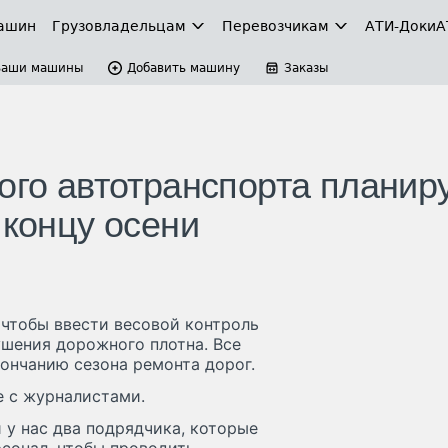
ашин
Грузовладельцам
Перевозчикам
АТИ-Доки
А
Ваши машины
Добавить машину
Заказы
ого автотранспорта планир
 концу осени
чтобы ввести весовой контроль
шения дорожного плотна. Все
ончанию сезона ремонта дорог.
е с журналистами.
 у нас два подрядчика, которые