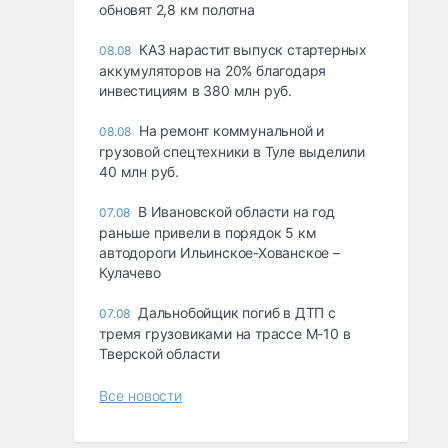
обновят 2,8 км полотна
КАЗ нарастит выпуск стартерных
08.08
аккумуляторов на 20% благодаря
инвестициям в 380 млн руб.
На ремонт коммунальной и
08.08
грузовой спецтехники в Туле выделили
40 млн руб.
В Ивановской области на год
07.08
раньше привели в порядок 5 км
автодороги Ильинское-Хованское –
Кулачево
Дальнобойщик погиб в ДТП с
07.08
тремя грузовиками на трассе М-10 в
Тверской области
Все новости