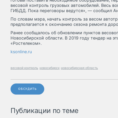
готовы поставить необходимое оборудование, пер
весовой контроль грузовых автомобилей. Весь во
ГИБДД. Пока переговоры ведутся», — сообщил Ан
По словам мэра, начать контроль за весом автот
предполагается к окончанию сезона ремонта доро
Ранее сообщалось об обновлении пунктов весовог
Новосибирской области. В 2019 году тендер на э
«Ростелеком».
ksonline.ru
весовой контроль
новосибирск
новосибирская область
ОБСУДИТЬ
Публикации по теме