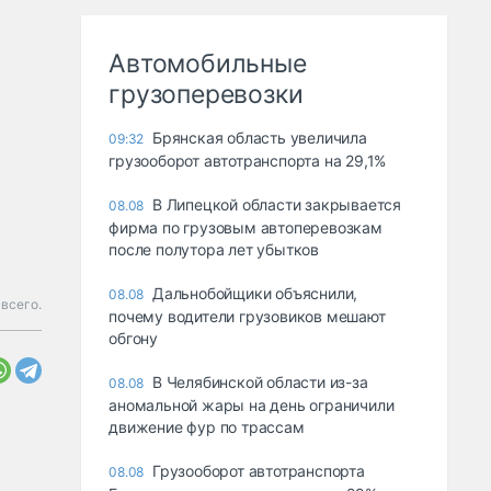
Автомобильные
грузоперевозки
Брянская область увеличила
09:32
грузооборот автотранспорта на 29,1%
В Липецкой области закрывается
08.08
фирма по грузовым автоперевозкам
после полутора лет убытков
Дальнобойщики объяснили,
08.08
 всего.
почему водители грузовиков мешают
обгону
В Челябинской области из-за
08.08
аномальной жары на день ограничили
движение фур по трассам
Грузооборот автотранспорта
08.08