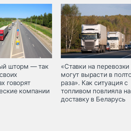
«Ставки на перевозки
ый шторм — так
могут вырасти в полт
 своих
раза». Как ситуация с
х говорят
топливом повлияла на
еские компании
доставку в Беларусь