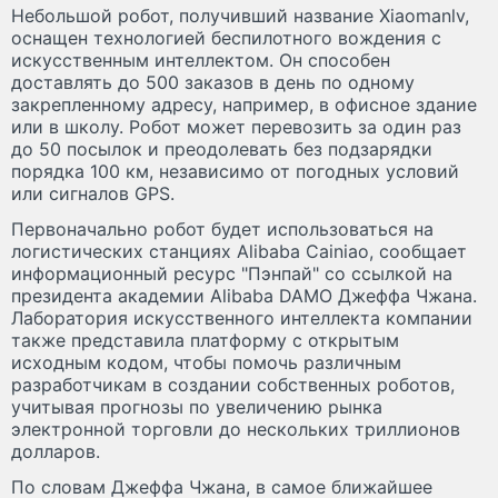
Небольшой робот, получивший название Xiaomanlv,
оснащен технологией беспилотного вождения с
искусственным интеллектом. Он способен
доставлять до 500 заказов в день по одному
закрепленному адресу, например, в офисное здание
или в школу. Робот может перевозить за один раз
до 50 посылок и преодолевать без подзарядки
порядка 100 км, независимо от погодных условий
или сигналов GPS.
Первоначально робот будет использоваться на
логистических станциях Alibaba Cainiao, сообщает
информационный ресурс "Пэнпай" со ссылкой на
президента академии Alibaba DAMO Джеффа Чжана.
Лаборатория искусственного интеллекта компании
также представила платформу с открытым
исходным кодом, чтобы помочь различным
разработчикам в создании собственных роботов,
учитывая прогнозы по увеличению рынка
электронной торговли до нескольких триллионов
долларов.
По словам Джеффа Чжана, в самое ближайшее