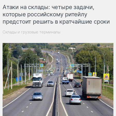
Атаки на склады: четыре задачи,
которые российскому ритейлу
предстоит решить в кратчайшие сроки
Склады и грузовые терминалы