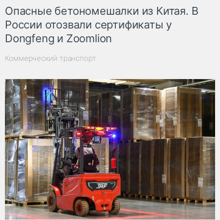
Опасные бетономешалки из Китая. В
России отозвали сертификаты у
Dongfeng и Zoomlion
Коммерческий транспорт