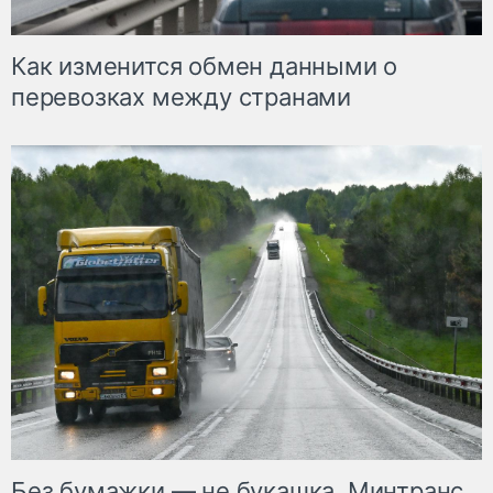
Как изменится обмен данными о
перевозках между странами
Без бумажки — не букашка. Минтранс