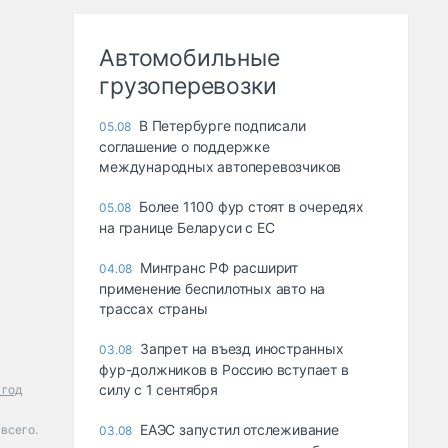
Автомобильные
грузоперевозки
В Петербурге подписали
05.08
соглашение о поддержке
международных автоперевозчиков
Более 1100 фур стоят в очередях
05.08
на границе Беларуси с ЕС
Минтранс РФ расширит
04.08
применение беспилотных авто на
трассах страны
Запрет на въезд иностранных
03.08
фур-должников в Россию вступает в
силу с 1 сентября
 год
ЕАЭС запустил отслеживание
всего.
03.08