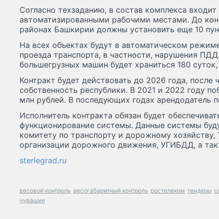
Согласно техзаданию, в состав комплекса входит
автоматизированными рабочими местами. До конц
районах Башкирии должны установить еще 10 пун
На всех объектах будут в автоматическом режим
проезда транспорта, в частности, нарушения ПДД
большегрузных машин будет храниться 180 суток, 
Контракт будет действовать до 2026 года, после 
собственность республики. В 2021 и 2022 году п
млн рублей. В последующих годах арендодатель п
Исполнитель контракта обязан будет обеспечиват
функционирование системы. Данные системы буд
комитету по транспорту и дорожному хозяйству,
организации дорожного движения, УГИБДД, а так
sterlegrad.ru
весовой контроль
весогабаритный контроль
ростелеком
тендеры
с
чувашия