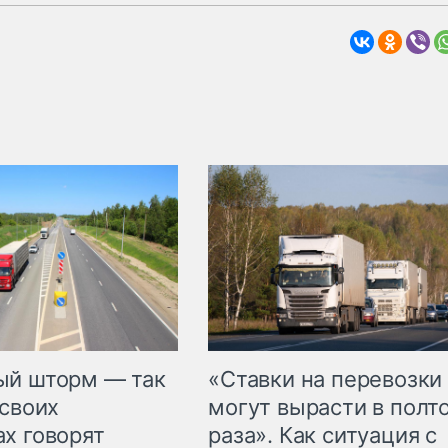
«Ставки на перевозки
ый шторм — так
могут вырасти в полт
 своих
раза». Как ситуация с
х говорят