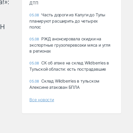
!»:
ДТП
Часть дороги из Калуги до Тулы
05.08
планируют расширить до четырех
рН
полос
РЖД анонсировала скидки на
05.08
экспортные грузоперевозки мяса и угля
в регионах
СК об атаке на склад Wildberries в
05.08
Тульской области: есть пострадавшие
Склад Wildberries в тульском
05.08
Алексине атакован БПЛА
Все новости