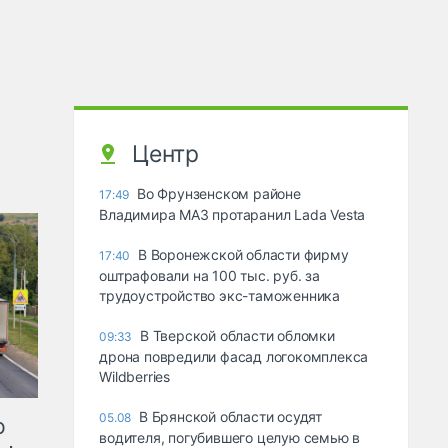
Центр
Во Фрунзенском районе
17:49
Владимира МАЗ протаранил Lada Vesta
В Воронежской области фирму
17:40
оштрафовали на 100 тыс. руб. за
трудоустройство экс-таможенника
В Тверской области обломки
09:33
дрона повредили фасад логокомплекса
Wildberries
В Брянской области осудят
05.08
ю
водителя, погубившего целую семью в