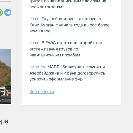
грузов по навигационным пломбам на
весь автотранзит
Грузооборот пункта пропуска
03.08
Кани-Курган с начала года вырос более
чем вдвое
В ЕАЭС стартовал второй этап
03.08
отслеживания грузов по
навигационным пломбам
На МАПП "Билясувар" таможни
02.08
Азербайджана и Ирана договорились
ускорить оформление фур
Все новости
ора