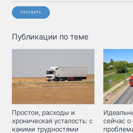
ОБСУДИТЬ
Публикации по теме
Простои, расходы и
Идеальн
хроническая усталость: с
сейчас о
какими трудностями
проблема