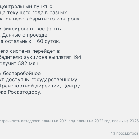
 центральный пункт с
а текущего года в разных
ктов весогабаритного контроля.
е фиксировать все факты
. Данные о проезде
а остальных – 60 суток.
чего система перейдёт в
обедителю аукциона выплатят 194
олучит 582 млн.
ь бесперебойное
ут доступны государственному
 Транспортной дирекции, Центру
же Росавтодору.
охранность автодорог
планы на 2021 год
планы на 2022 год
планы на 2026
43 просмотров 