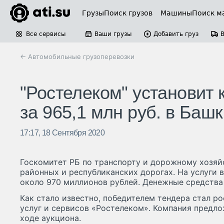
Грузы
Поиск грузов
Машины
Поиск м
Все сервисы
Ваши грузы
Добавить груз
← Автомобильные грузоперевозки
"Ростелеком" установит 
за 965,1 млн руб. в Баш
17:17, 18 Сентября 2020
Госкомитет РБ по транспорту и дорожному хозяй
районных и республиканских дорогах. На услуги 
около 970 миллионов рублей. Денежные средства
Как стало известно, победителем тендера стал 
услуг и сервисов «Ростелеком». Компания предло
ходе аукциона.