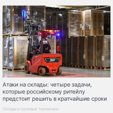
Атаки на склады: четыре задачи,
которые российскому ритейлу
предстоит решить в кратчайшие сроки
Склады и грузовые терминалы