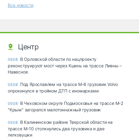
Все новости
Центр
В Орловской области по нацпроекту
09.08
реконструируют мост через Кшень на трассе Ливны –
Навесное
Под Ярославлем на трассе М-8 грузовик Volvo
09.08
опрокинулся в тройном ДТП с иномарками
В Чеховском округе Подмосковья на трассе М-2
09.08
"Крым" загорелся малотоннажный грузовик
В Калининском районе Тверской области на
09.08
трассе М-10 столкнулись два грузовика и две
легковушки