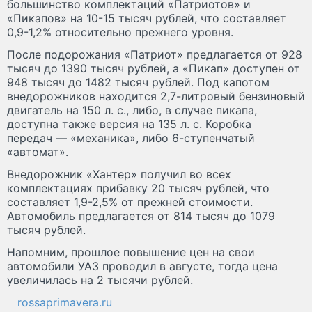
большинство комплектаций «Патриотов» и
«Пикапов» на 10-15 тысяч рублей, что составляет
0,9-1,2% относительно прежнего уровня.
После подорожания «Патриот» предлагается от 928
тысяч до 1390 тысяч рублей, а «Пикап» доступен от
948 тысяч до 1482 тысяч рублей. Под капотом
внедорожников находится 2,7-литровый бензиновый
двигатель на 150 л. с., либо, в случае пикапа,
доступна также версия на 135 л. с. Коробка
передач — «механика», либо 6-ступенчатый
«автомат».
Внедорожник «Хантер» получил во всех
комплектациях прибавку 20 тысяч рублей, что
составляет 1,9-2,5% от прежней стоимости.
Автомобиль предлагается от 814 тысяч до 1079
тысяч рублей.
Напомним, прошлое повышение цен на свои
автомобили УАЗ проводил в августе, тогда цена
увеличилась на 2 тысячи рублей.
rossaprimavera.ru