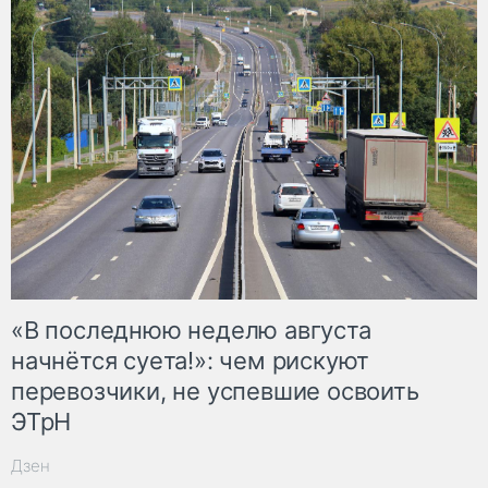
«В последнюю неделю августа
начнётся суета!»: чем рискуют
перевозчики, не успевшие освоить
ЭТрН
Дзен