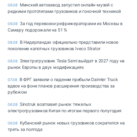
Минский автозавод запустил онлайн-музей с
09.08
редкими прототипами грузовиков и гоночной техникой
За год перевозки рефрижераторами из Москвы в
09.08
Самару подорожали на 51 %
В Нидерландах официально представили новое
08.08
поколение капотных грузовиков Iveco Strator
Электрогрузовик Tesla Semi выйдет в 2027 году на
08.08
рынок Европы в двух модификациях
В ФРГ заявили о падении прибыли Daimler Truck
07.08
вдвое на фоне планов расширения производства за
рубежом
Sinotruk возглавил рынок тяжелых
06.08
электрогрузовиков Китая по итогам первого полугодия
Кубанский рынок новых грузовиков сократился на
06.08
треть за полгода