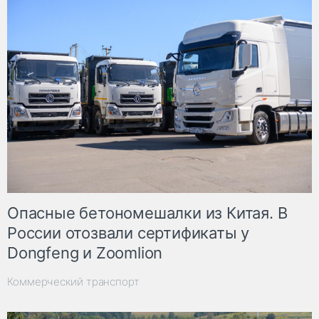
Опасные бетономешалки из Китая. В
России отозвали сертификаты у
Dongfeng и Zoomlion
Коммерческий транспорт