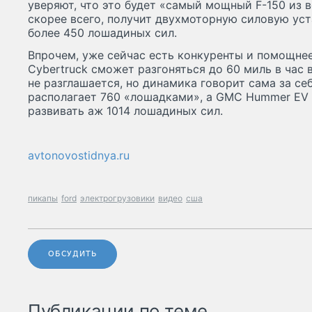
уверяют, что это будет «самый мощный F-150 из вс
скорее всего, получит двухмоторную силовую ус
более 450 лошадиных сил.
Впрочем, уже сейчас есть конкуренты и помощнее
Cybertruck сможет разгоняться до 60 миль в час 
не разглашается, но динамика говорит сама за себ
располагает 760 «лошадками», а GMC Hummer EV 
развивать аж 1014 лошадиных сил.
avtonovostidnya.ru
пикапы
ford
электрогрузовики
видео
сша
ОБСУДИТЬ
Публикации по теме