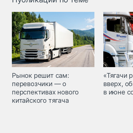
Рынок решит сам:
«Тягачи 
перевозчики — о
вверх, о
перспективах нового
в июне с
китайского тягача