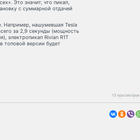
ех». Это значит, что пикап,
тановку с суммарной отдачей
. Например, нашумевшая Tesla
всего за 2,9 секунды (мощность
я), электропикап Rivian R1T
в топовой версии будет
13 просмотров 