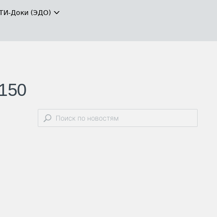
ТИ-Доки (ЭДО)
-150