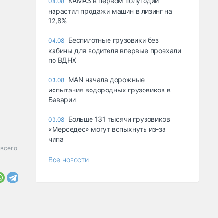
КАМАЗ в первом полугодии
04.08
нарастил продажи машин в лизинг на
12,8%
Беспилотные грузовики без
04.08
кабины для водителя впервые проехали
по ВДНХ
MAN начала дорожные
03.08
испытания водородных грузовиков в
Баварии
Больше 131 тысячи грузовиков
03.08
«Мерседес» могут вспыхнуть из-за
чипа
всего.
Все новости