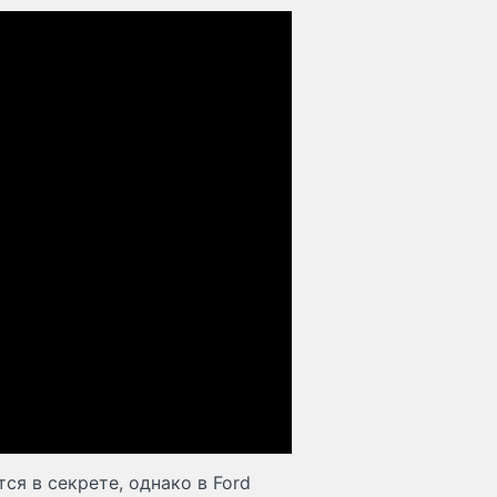
ся в секрете, однако в Ford