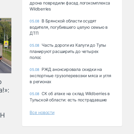
дрона повредили фасад логокомплекса
Wildberries
В Брянской области осудят
05.08
водителя, погубившего целую семью в
ДТП
Часть дороги из Калуги до Тулы
05.08
планируют расширить до четырех
полос
РЖД анонсировала скидки на
05.08
экспортные грузоперевозки мяса и угля
ю
в регионах
!»:
СК об атаке на склад Wildberries в
05.08
Тульской области: есть пострадавшие
Все новости
рН