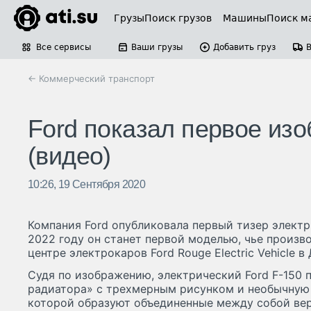
Грузы
Поиск грузов
Машины
Поиск м
Все сервисы
Ваши грузы
Добавить груз
← Коммерческий транспорт
Ford показал первое из
(видео)
10:26, 19 Сентября 2020
Компания Ford опубликовала первый тизер электр
2022 году он станет первой моделью, чье произв
центре электрокаров Ford Rouge Electric Vehicle в
Судя по изображению, электрический Ford F-150 
радиатора» с трехмерным рисунком и необычную 
которой образуют объединенные между собой вер