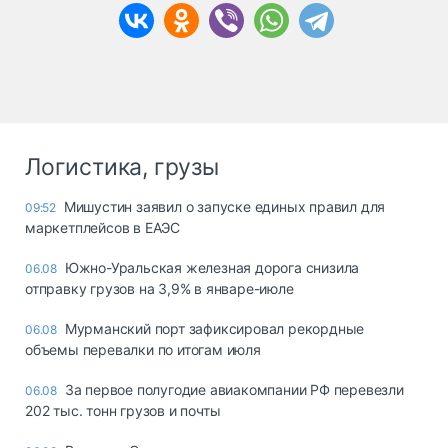
Логистика, грузы
Мишустин заявил о запуске единых правил для
09:52
маркетплейсов в ЕАЭС
Южно-Уральская железная дорога снизила
06.08
отправку грузов на 3,9% в январе-июле
Мурманский порт зафиксировал рекордные
06.08
объемы перевалки по итогам июля
За первое полугодие авиакомпании РФ перевезли
06.08
202 тыс. тонн грузов и почты