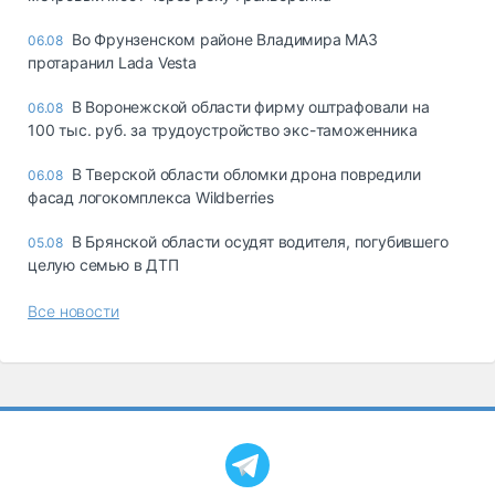
Во Фрунзенском районе Владимира МАЗ
06.08
протаранил Lada Vesta
В Воронежской области фирму оштрафовали на
06.08
100 тыс. руб. за трудоустройство экс-таможенника
В Тверской области обломки дрона повредили
06.08
фасад логокомплекса Wildberries
В Брянской области осудят водителя, погубившего
05.08
целую семью в ДТП
Все новости