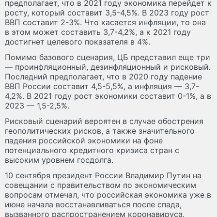
предполагает, что в 2021 году экономика перейдет к
росту, который составит 3,5-4,5%. В 2023 году рост
ВВП составит 2-3%. Что касается инфляции, то она
в этом может составить 3,7-4,2%, а к 2021 году
достигнет целевого показателя в 4%.
Помимо базового сценария, ЦБ представил еще три
— проинфляционный, дезинфляционный и рисковый.
Последний предполагает, что в 2020 году падение
ВВП России составит 4,5-5,5%, а инфляция — 3,7-
4,2%. В 2021 году рост экономики составит 0-1%, а в
2023 — 1,5-2,5%.
Рисковый сценарий вероятен в случае обострения
геополитических рисков, а также значительного
падения российской экономики на фоне
потенциального кредитного кризиса стран с
высоким уровнем госдолга.
10 сентября президент России Владимир Путин на
совещании с правительством по экономическим
вопросам отмечал, что российская экономика уже в
июне начала восстанавливаться после спада,
вызванного распространением коронавируса.