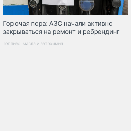
Горючая пора: АЗС начали активно
закрываться на ремонт и ребрендинг
Топливо, масла и автохимия