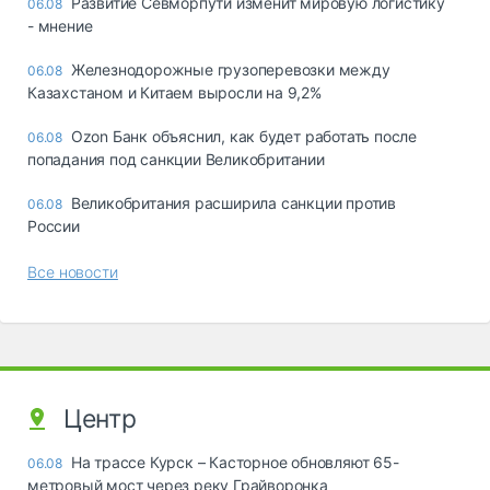
Развитие Севморпути изменит мировую логистику
06.08
- мнение
Железнодорожные грузоперевозки между
06.08
Казахстаном и Китаем выросли на 9,2%
Ozon Банк объяснил, как будет работать после
06.08
попадания под санкции Великобритании
Великобритания расширила санкции против
06.08
России
Все новости
Центр
На трассе Курск – Касторное обновляют 65-
06.08
метровый мост через реку Грайворонка