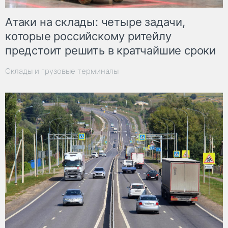
Атаки на склады: четыре задачи,
которые российскому ритейлу
предстоит решить в кратчайшие сроки
Склады и грузовые терминалы