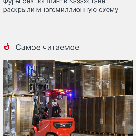
Фуры без пошлин: в Казахстане
раскрыли многомиллионную схему
Самое читаемое