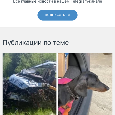
Все главные новости в нашем Telegram‑канале
ПОДПИСАТЬСЯ
Публикации по теме