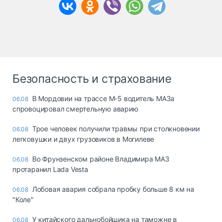
Безопасность и страхование
В Мордовии на трассе М-5 водитель МАЗа
06.08
спровоцировал смертельную аварию
Трое человек получили травмы при столкновении
06.08
легковушки и двух грузовиков в Могилеве
Во Фрунзенском районе Владимира МАЗ
06.08
протаранил Lada Vesta
Лобовая авария собрала пробку больше 8 км на
06.08
"Коле"
У китайского дальнобойщика на таможне в
06.08