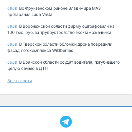
Во Фрунзенском районе Владимира МАЗ
06.08
протаранил Lada Vesta
В Воронежской области фирму оштрафовали на
06.08
100 тыс. руб. за трудоустройство экс-таможенника
В Тверской области обломки дрона повредили
06.08
фасад логокомплекса Wildberries
В Брянской области осудят водителя, погубившего
05.08
целую семью в ДТП
Все новости