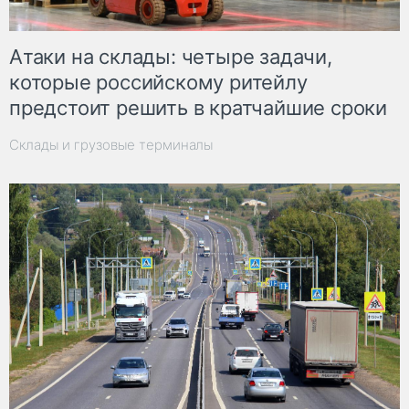
Атаки на склады: четыре задачи,
которые российскому ритейлу
предстоит решить в кратчайшие сроки
Склады и грузовые терминалы