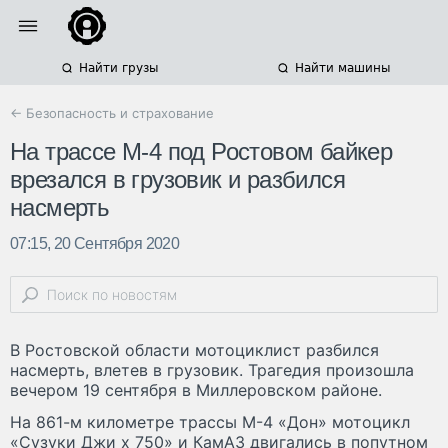
Найти грузы
Найти машины
← Безопасность и страхование
На трассе М-4 под Ростовом байкер
врезался в грузовик и разбился
насмерть
07:15, 20 Сентября 2020
В Ростовской области мотоциклист разбился
насмерть, влетев в грузовик. Трагедия произошла
вечером 19 сентября в Миллеровском районе.
На 861-м километре трассы М-4 «Дон» мотоцикл
«Сузуки Джи х 750» и КамАЗ двигались в попутном