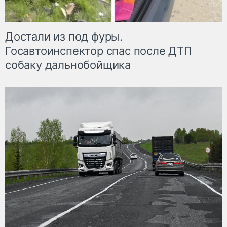
Достали из под фуры.
Госавтоинспектор спас после ДТП
собаку дальнобойщика