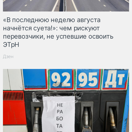
«В последнюю неделю августа
начнётся суета!»: чем рискуют
перевозчики, не успевшие освоить
ЭТрН
Дзен