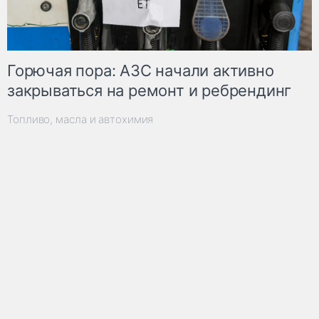
Горючая пора: АЗС начали активно
закрываться на ремонт и ребрендинг
Топливо, масла и автохимия