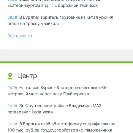
Екатеринбургом в ДТП с дорожной техникой
В Бурятии водитель грузовика из Китая уронил
06.08
ротор на трассу «Байкал»
Все новости
Центр
На трассе Курск – Касторное обновляют 65-
06.08
метровый мост через реку Грайворонка
Во Фрунзенском районе Владимира МАЗ
06.08
протаранил Lada Vesta
В Воронежской области фирму оштрафовали на
06.08
100 тыс. руб. за трудоустройство экс-таможенника