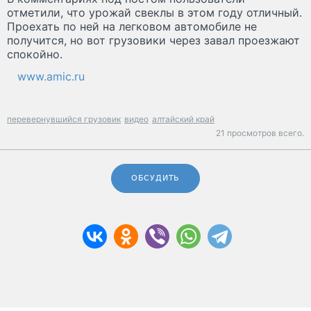
отметили, что урожай свеклы в этом году отличный.
Проехать по ней на легковом автомобиле не
получится, но вот грузовики через завал проезжают
спокойно.
www.amic.ru
перевернувшийся грузовик
видео
алтайский край
21 просмотров всего.
ОБСУДИТЬ