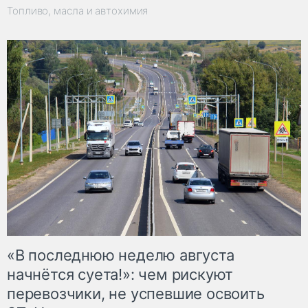
Топливо, масла и автохимия
«В последнюю неделю августа
начнётся суета!»: чем рискуют
перевозчики, не успевшие освоить