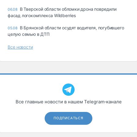
В Тверской области обломки дрона повредили
06.08
фасад логокомплекса Wildberries
В Брянской области осудят водителя, погубившего
05.08
целую семью в ДТП
Все новости
Все главные новости в нашем Telegram‑канале
ПОДПИСАТЬСЯ