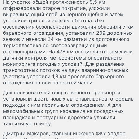
На участке общей протяженность 9,5 км
отфрезеровали старое покрытие, уложили
выравнивающий слой из черного щебня и затем
устроили три слоя асфальтобетона. Для
обеспечения безопасности движения обновили 7 км
барьерного ограждения, установили 209 дорожных
знаков и нанесли 34 км разметки из долговечного
термопластика со световозвращающими
стеклошариками. На 478 км специалисты заменили
датчики контроля метеосистемы оперативного
мониторинга погодных условий. Для разделения
транспортных потоков на двух аварийно-опасных
участках устроили 1,3 км тросового барьерного
ограждения по оси проезжей части.
Для пользователей общественного транспорта
установили шесть новых автопавильонов, огородив
подходы к ним перильным ограждением. А для
маломобильных групп населения на посадочных
площадках и тротуарных дорожках уложили
тактильную плитку.
Дмитрий Макаров, главный инженер ФКУ Упрдор