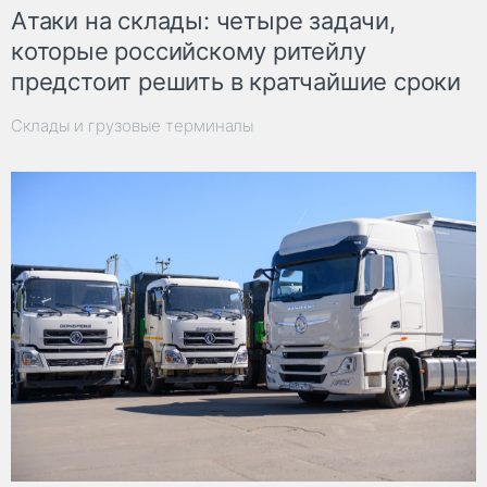
Атаки на склады: четыре задачи,
которые российскому ритейлу
предстоит решить в кратчайшие сроки
Склады и грузовые терминалы