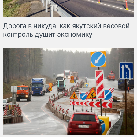
Дорога в никуда: как якутский весовой
контроль душит экономику