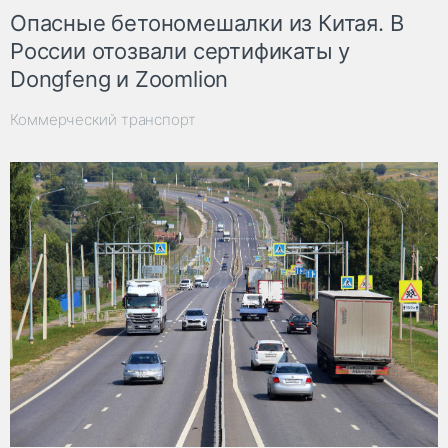
Опасные бетономешалки из Китая. В
России отозвали сертификаты у
Dongfeng и Zoomlion
Коммерческий транспорт