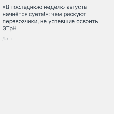
«В последнюю неделю августа
начнётся суета!»: чем рискуют
перевозчики, не успевшие освоить
ЭТрН
Дзен