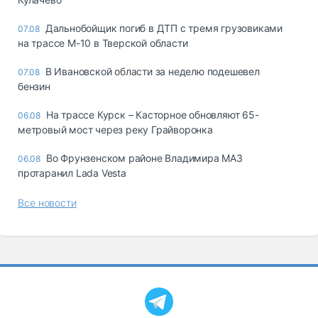
Дальнобойщик погиб в ДТП с тремя грузовиками
07.08
на трассе М-10 в Тверской области
В Ивановской области за неделю подешевел
07.08
бензин
На трассе Курск – Касторное обновляют 65-
06.08
метровый мост через реку Грайворонка
Во Фрунзенском районе Владимира МАЗ
06.08
протаранил Lada Vesta
Все новости