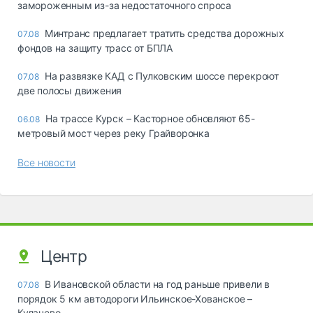
замороженным из-за недостаточного спроса
Минтранс предлагает тратить средства дорожных
07.08
фондов на защиту трасс от БПЛА
На развязке КАД с Пулковским шоссе перекроют
07.08
две полосы движения
На трассе Курск – Касторное обновляют 65-
06.08
метровый мост через реку Грайворонка
Все новости
Центр
В Ивановской области на год раньше привели в
07.08
порядок 5 км автодороги Ильинское-Хованское –
Кулачево