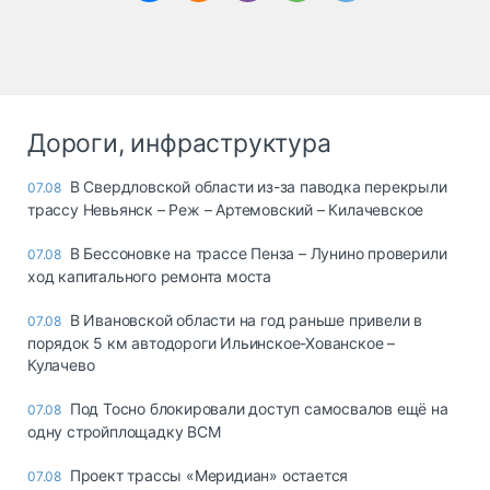
Дороги, инфраструктура
В Свердловской области из-за паводка перекрыли
07.08
трассу Невьянск – Реж – Артемовский – Килачевское
В Бессоновке на трассе Пенза – Лунино проверили
07.08
ход капитального ремонта моста
В Ивановской области на год раньше привели в
07.08
порядок 5 км автодороги Ильинское-Хованское –
Кулачево
Под Тосно блокировали доступ самосвалов ещё на
07.08
одну стройплощадку ВСМ
Проект трассы «Меридиан» остается
07.08