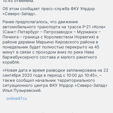
15:45 отменена.
Об этом сообщает пресс-служба ФКУ Упрдор
«Северо-Запад».
Ранее предполагалось, что движение
автомобильного транспорта на трассе Р-21 «Кола»
(Санкт-Петербург – Петрозаводск – Мурманск –
Печенга – граница с Королевством Норвегия) в
районе деревни Марьино Кировского района в
понедельник будет полностью перекрыто на 45
минут в связи с проходом вниз по реке Нева
баржебуксирного состава и малого ракетного
корабля.
«Новая дата и время разводки запланирована на 22
сентября 2020 года в период с 10:00 до 10:45», –
также сообщил начальник территориального
ситуационного центра ФКУ Упрдор «Северо-Запад»
Илья Пузыревский.
online47.ru