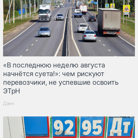
«В последнюю неделю августа
начнётся суета!»: чем рискуют
перевозчики, не успевшие освоить
ЭТрН
Дзен