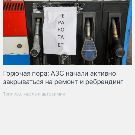
Горючая пора: АЗС начали активно
закрываться на ремонт и ребрендинг
Топливо, масла и автохимия