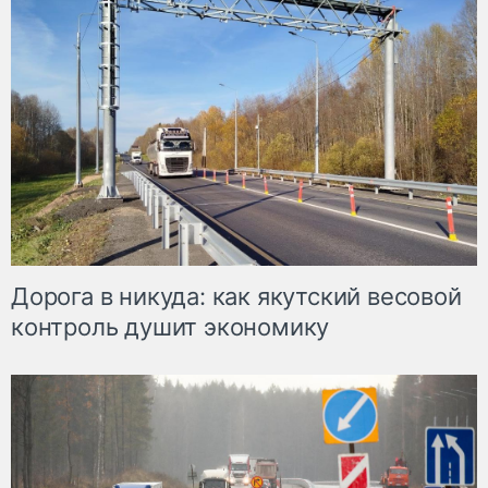
Дорога в никуда: как якутский весовой
контроль душит экономику