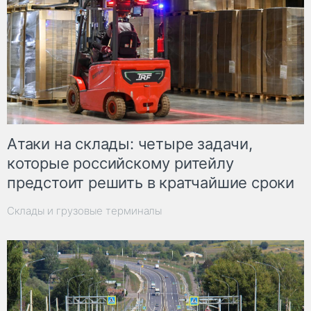
Атаки на склады: четыре задачи,
которые российскому ритейлу
предстоит решить в кратчайшие сроки
Склады и грузовые терминалы