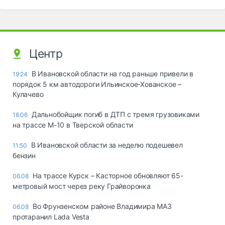
Центр
В Ивановской области на год раньше привели в
19:24
порядок 5 км автодороги Ильинское-Хованское –
Кулачево
Дальнобойщик погиб в ДТП с тремя грузовиками
18:06
на трассе М-10 в Тверской области
В Ивановской области за неделю подешевел
11:50
бензин
На трассе Курск – Касторное обновляют 65-
06.08
метровый мост через реку Грайворонка
Во Фрунзенском районе Владимира МАЗ
06.08
протаранил Lada Vesta