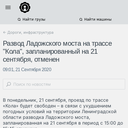
Найти грузы
Найти машины
← Дороги, инфраструктура
Развод Ладожского моста на трассе
"Кола", запланированный на 21
сентября, отменен
09:01, 21 Сентября 2020
В понедельник, 21 сентября, проезд по трассе
«Кола» будет свободен – в связи с ухудшением
погодных условий на территории Ленинградской
области разводка Ладожского моста,
запланированная на 21 сентября в период с 15:00 до