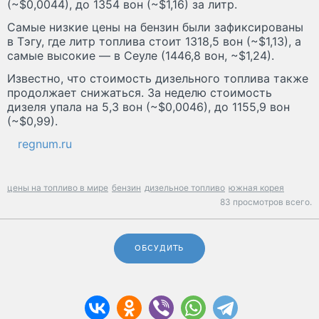
(~$0,0044), до 1354 вон (~$1,16) за литр.
Самые низкие цены на бензин были зафиксированы
в Тэгу, где литр топлива стоит 1318,5 вон (~$1,13), а
самые высокие — в Сеуле (1446,8 вон, ~$1,24).
Известно, что стоимость дизельного топлива также
продолжает снижаться. За неделю стоимость
дизеля упала на 5,3 вон (~$0,0046), до 1155,9 вон
(~$0,99).
regnum.ru
цены на топливо в мире
бензин
дизельное топливо
южная корея
83 просмотров всего.
ОБСУДИТЬ