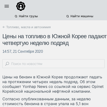
Найти грузы
Найти машины
← Топливо, масла и автохимия
Цены на топливо в Южной Корее падают
четвертую неделю подряд
14:57, 21 Сентября 2020
Цены на бензин в Южной Корее продолжают падать
на протяжении четырех недель подряд. Об этом
сообщает Yonhap News со ссылкой на сервис Opinet
Корейской национальной нефтяной компании.
Согласно опубликованным данным, за неделю
стоимость бензина в стране упала на 5,1 вон