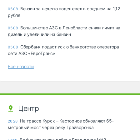
Бензин за неделю подешевел в среднем на 1,12
05.08
рубля
Большинство АЗС в Ленобласти сняли лимит на
05.08
дизель и увеличили на бензин
Сбербанк подаст иск о банкротстве оператора
05.08
сети АЗС «ЕвроТранс»
Все новости
Центр
На трассе Курск – Касторное обновляют 65-
20:28
метровый мост через реку Грайворонка
Во Фрунзенском районе Владимира МАЗ