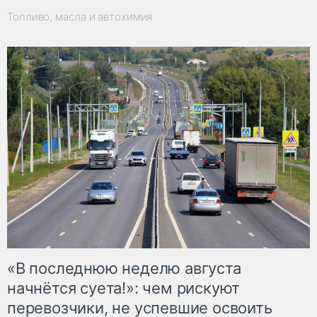
Топливо, масла и автохимия
«В последнюю неделю августа
начнётся суета!»: чем рискуют
перевозчики, не успевшие освоить