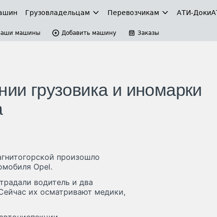
ашин
Грузовладельцам
Перевозчикам
АТИ-Доки
А
Ваши машины
Добавить машину
Заказы
нии грузовика и иномарки
а
Магнитогорской произошло
омобиля Opel.
традали водитель и два
 Сейчас их осматривают медики,