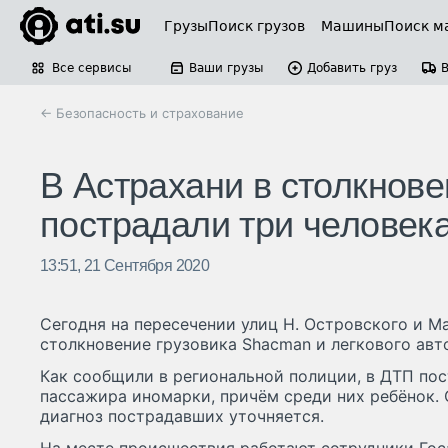
Грузы
Поиск грузов
Машины
Поиск м
Все сервисы
Ваши грузы
Добавить груз
← Безопасность и страхование
В Астрахани в столкнове
пострадали три человек
13:51, 21 Сентября 2020
Сегодня на пересечении улиц Н. Островского и 
столкновение грузовика Shacman и легкового авт
Как сообщили в региональной полиции, в ДТП пос
пассажира иномарки, причём среди них ребёнок.
диагноз пострадавших уточняется.