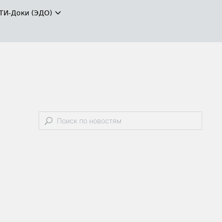
ТИ-Доки (ЭДО)