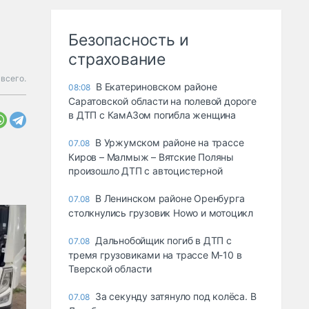
Безопасность и
страхование
всего.
В Екатериновском районе
08:08
Саратовской области на полевой дороге
в ДТП с КамАЗом погибла женщина
В Уржумском районе на трассе
07.08
Киров – Малмыж – Вятские Поляны
произошло ДТП с автоцистерной
В Ленинском районе Оренбурга
07.08
столкнулись грузовик Howo и мотоцикл
Дальнобойщик погиб в ДТП с
07.08
тремя грузовиками на трассе М-10 в
Тверской области
За секунду затянуло под колёса. В
07.08