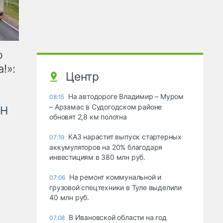
ю
!»:
Центр
На автодороге Владимир – Муром
08:15
– Арзамас в Судогодском районе
рН
обновят 2,8 км полотна
КАЗ нарастит выпуск стартерных
07:19
аккумуляторов на 20% благодаря
инвестициям в 380 млн руб.
На ремонт коммунальной и
07:06
грузовой спецтехники в Туле выделили
40 млн руб.
В Ивановской области на год
07.08