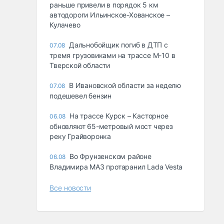
раньше привели в порядок 5 км
автодороги Ильинское-Хованское –
Кулачево
Дальнобойщик погиб в ДТП с
07.08
тремя грузовиками на трассе М-10 в
Тверской области
В Ивановской области за неделю
07.08
подешевел бензин
На трассе Курск – Касторное
06.08
обновляют 65-метровый мост через
реку Грайворонка
Во Фрунзенском районе
06.08
Владимира МАЗ протаранил Lada Vesta
Все новости