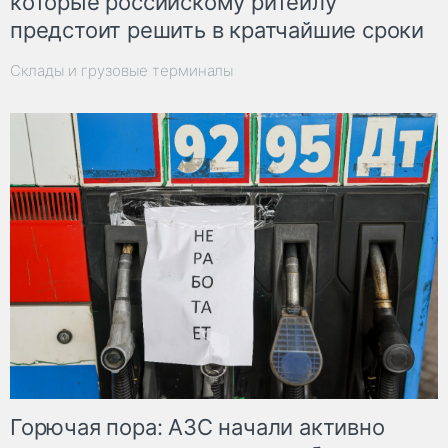
которые российскому ритейлу
предстоит решить в кратчайшие сроки
Склады и грузовые терминалы
Горючая пора: АЗС начали активно