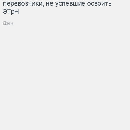
перевозчики, не успевшие освоить
ЭТрН
Дзен