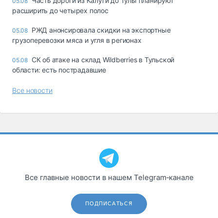
Часть дороги из Калуги до Тулы планируют
05.08
расширить до четырех полос
РЖД анонсировала скидки на экспортные
05.08
грузоперевозки мяса и угля в регионах
СК об атаке на склад Wildberries в Тульской
05.08
области: есть пострадавшие
Все новости
Все главные новости в нашем Telegram‑канале
ПОДПИСАТЬСЯ