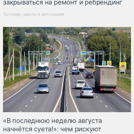
закрываться на ремонт и ребрендинг
Топливо, масла и автохимия
«В последнюю неделю августа
начнётся суета!»: чем рискуют