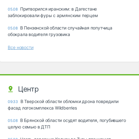
Притворился иранским: в Дагестане
05.08
заблокировали фуры с армянским перцем
В Пензенской области случайная попутчица
05.08
обокрала водителя грузовика
Все новости
Центр
В Тверской области обломки дрона повредили
09:33
фасад логокомплекса Wildberries
В Брянской области осудят водителя, погубившего
05.08
целую семью в ДТП