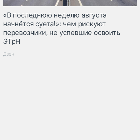
«В последнюю неделю августа
начнётся суета!»: чем рискуют
перевозчики, не успевшие освоить
ЭТрН
Дзен