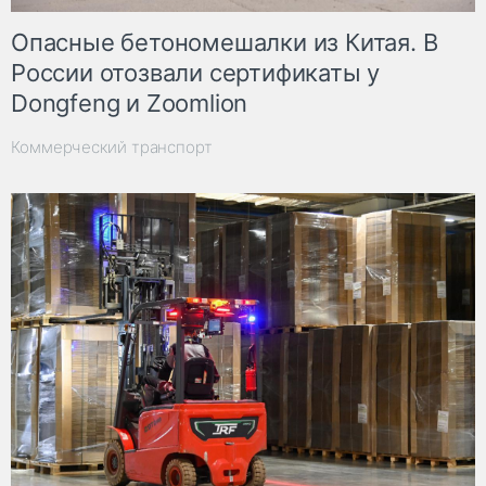
Опасные бетономешалки из Китая. В
России отозвали сертификаты у
Dongfeng и Zoomlion
Коммерческий транспорт