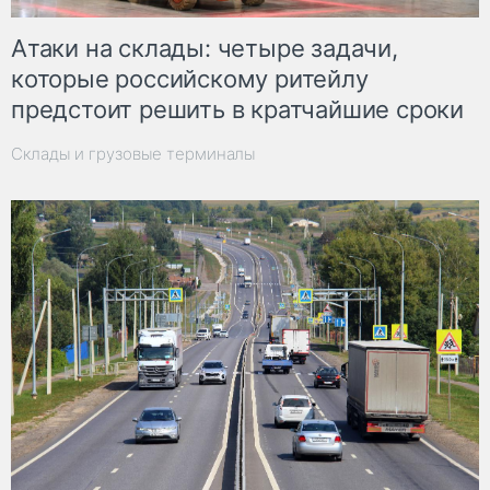
Атаки на склады: четыре задачи,
которые российскому ритейлу
предстоит решить в кратчайшие сроки
Склады и грузовые терминалы