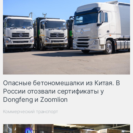
Опасные бетономешалки из Китая. В
России отозвали сертификаты у
Dongfeng и Zoomlion
Коммерческий транспорт