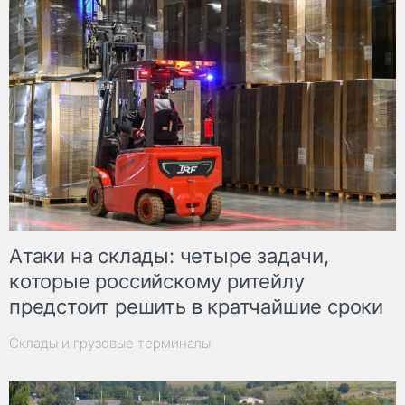
Атаки на склады: четыре задачи,
которые российскому ритейлу
предстоит решить в кратчайшие сроки
Склады и грузовые терминалы