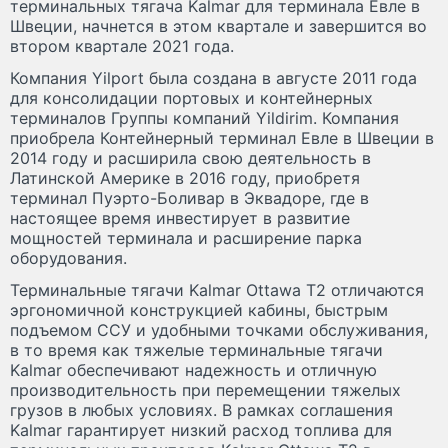
терминальных тягача Kalmar для терминала Евле в
Швеции, начнется в этом квартале и завершится во
втором квартале 2021 года.
Компания Yilport была создана в августе 2011 года
для консолидации портовых и контейнерных
терминалов Группы компаний Yildirim. Компания
приобрела Контейнерный терминал Евле в Швеции в
2014 году и расширила свою деятельность в
Латинской Америке в 2016 году, приобретя
терминал Пуэрто-Боливар в Эквадоре, где в
настоящее время инвестирует в развитие
мощностей терминала и расширение парка
оборудования.
Терминальные тягачи Kalmar Ottawa T2 отличаются
эргономичной конструкцией кабины, быстрым
подъемом ССУ и удобными точками обслуживания,
в то время как тяжелые терминальные тягачи
Kalmar обеспечивают надежность и отличную
производительность при перемещении тяжелых
грузов в любых условиях. В рамках соглашения
Kalmar гарантирует низкий расход топлива для