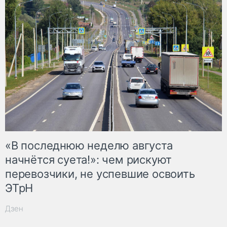
«В последнюю неделю августа
начнётся суета!»: чем рискуют
перевозчики, не успевшие освоить
ЭТрН
Дзен