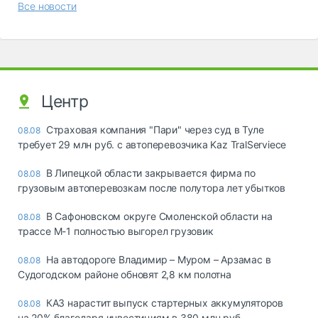
Все новости
Центр
Страховая компания "Пари" через суд в Туле
08.08
требует 29 млн руб. с автоперевозчика Kaz TralServiece
В Липецкой области закрывается фирма по
08.08
грузовым автоперевозкам после полутора лет убытков
В Сафоновском округе Смоленской области на
08.08
трассе М-1 полностью выгорел грузовик
На автодороге Владимир – Муром – Арзамас в
08.08
Судогодском районе обновят 2,8 км полотна
КАЗ нарастит выпуск стартерных аккумуляторов
08.08
на 20% благодаря инвестициям в 380 млн руб.