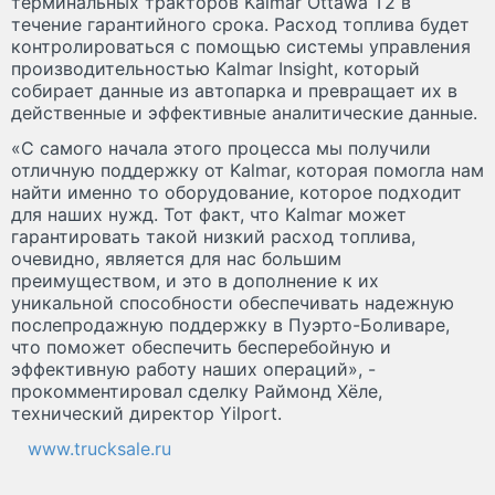
терминальных тракторов Kalmar Ottawa T2 в
течение гарантийного срока. Расход топлива будет
контролироваться с помощью системы управления
производительностью Kalmar Insight, который
собирает данные из автопарка и превращает их в
действенные и эффективные аналитические данные.
«С самого начала этого процесса мы получили
отличную поддержку от Kalmar, которая помогла нам
найти именно то оборудование, которое подходит
для наших нужд. Тот факт, что Kalmar может
гарантировать такой низкий расход топлива,
очевидно, является для нас большим
преимуществом, и это в дополнение к их
уникальной способности обеспечивать надежную
послепродажную поддержку в Пуэрто-Боливаре,
что поможет обеспечить бесперебойную и
эффективную работу наших операций», -
прокомментировал сделку Раймонд Хёле,
технический директор Yilport.
www.trucksale.ru