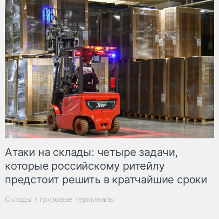
Атаки на склады: четыре задачи,
которые российскому ритейлу
предстоит решить в кратчайшие сроки
Склады и грузовые терминалы