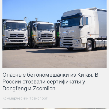
Опасные бетономешалки из Китая. В
России отозвали сертификаты у
Dongfeng и Zoomlion
Коммерческий транспорт