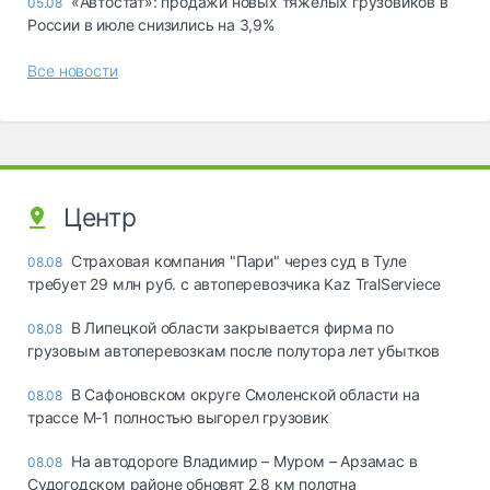
«Автостат»: продажи новых тяжелых грузовиков в
05.08
России в июле снизились на 3,9%
Все новости
Центр
Страховая компания "Пари" через суд в Туле
08.08
требует 29 млн руб. с автоперевозчика Kaz TralServiece
В Липецкой области закрывается фирма по
08.08
грузовым автоперевозкам после полутора лет убытков
В Сафоновском округе Смоленской области на
08.08
трассе М-1 полностью выгорел грузовик
На автодороге Владимир – Муром – Арзамас в
08.08
Судогодском районе обновят 2,8 км полотна