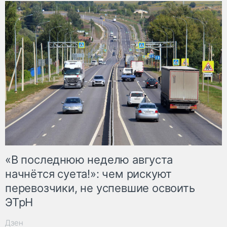
«В последнюю неделю августа
начнётся суета!»: чем рискуют
перевозчики, не успевшие освоить
ЭТрН
Дзен