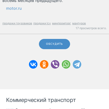
восемь месяцев предыдущего.
motor.ru
продажи грузовиков
продажи lcv
минпромторг
мантуров
17 просмотров всего.
ОБСУДИТЬ
Коммерческий транспорт