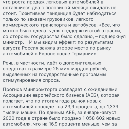
что роста продаж легковых автомобилей в
оставшиеся два с половиной месяца ожидать не
стоит. Позитивная тенденция будет наблюдаться
только по заказам грузовиков, легкого
коммерческого транспорта и автобусов. «Все, что
можно было сделать для поддержки этой отрасли,
со стороны государства было сделано, – подчеркнул
министр. – И мы видим эффект: по результатам
августа Россия заняла второе место по рынку
автомобилей в Европе после Германии».
Речь, в частности, идёт о дополнительных
средствах в размере 25 миллиардов рублей,
выделенных на государственные программы
стимулирования спроса.
Прогноз Минпромторга совпадает с ожиданиями
Ассоциации европейского бизнеса (АЕБ), которая
полагает, что по итогам года рынок новых
автомобилей просядет на 23,9 процента, до 1,339
тысячи машин. По данным АЕБ, за январь-август
2020 года в стране было продано 1 058 602 новых
автомобиля, что на 16,9 процента меньше, чем за