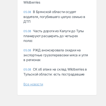
Wildberries
В Брянской области осудят
05.08
водителя, погубившего целую семью в
ДТП
Часть дороги из Калуги до Тулы
05.08
планируют расширить до четырех
полос
РЖД анонсировала скидки на
05.08
экспортные грузоперевозки мяса и угля
в регионах
СК об атаке на склад Wildberries в
05.08
Тульской области: есть пострадавшие
Все новости