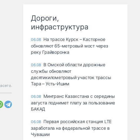
Дороги,
инфраструктура
На трассе Курск – Касторное
06.08
обновляют 65-метровый мост через
реку Грайворонка
В Омской области дорожные
06.08
службы обновляют
десятикилометровый участок трассы
Тара – Усть-Ишим
 всего.
Минтранс Казахстана с середины
06.08
августа поднимет плату за пользование
БАКАД
Первая российская станция LTE
06.08
заработала на федеральной трассе в
Чувашии