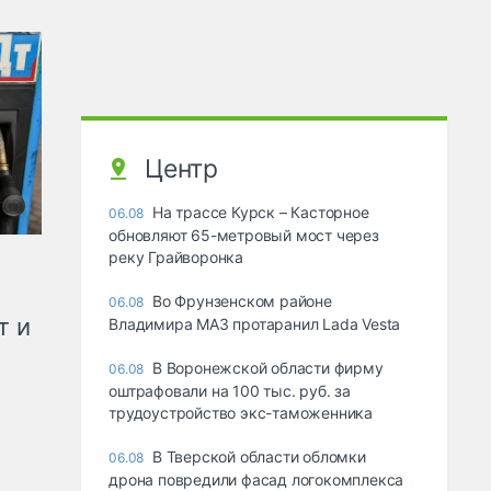
Центр
На трассе Курск – Касторное
06.08
обновляют 65-метровый мост через
реку Грайворонка
Во Фрунзенском районе
06.08
т и
Владимира МАЗ протаранил Lada Vesta
В Воронежской области фирму
06.08
оштрафовали на 100 тыс. руб. за
трудоустройство экс-таможенника
В Тверской области обломки
06.08
дрона повредили фасад логокомплекса