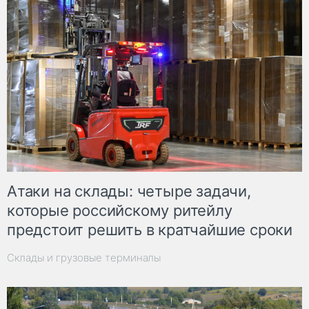
Атаки на склады: четыре задачи,
которые российскому ритейлу
предстоит решить в кратчайшие сроки
Склады и грузовые терминалы