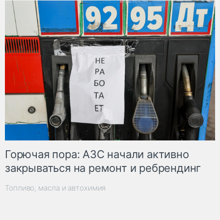
Горючая пора: АЗС начали активно
закрываться на ремонт и ребрендинг
Топливо, масла и автохимия