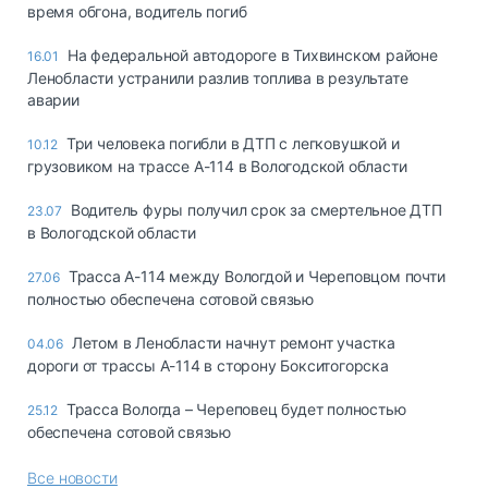
время обгона, водитель погиб
На федеральной автодороге в Тихвинском районе
16.01
Ленобласти устранили разлив топлива в результате
аварии
Три человека погибли в ДТП с легковушкой и
10.12
грузовиком на трассе А-114 в Вологодской области
Водитель фуры получил срок за смертельное ДТП
23.07
в Вологодской области
Трасса А-114 между Вологдой и Череповцом почти
27.06
полностью обеспечена сотовой связью
Летом в Ленобласти начнут ремонт участка
04.06
дороги от трассы А-114 в сторону Бокситогорска
Трасса Вологда – Череповец будет полностью
25.12
обеспечена сотовой связью
Все новости