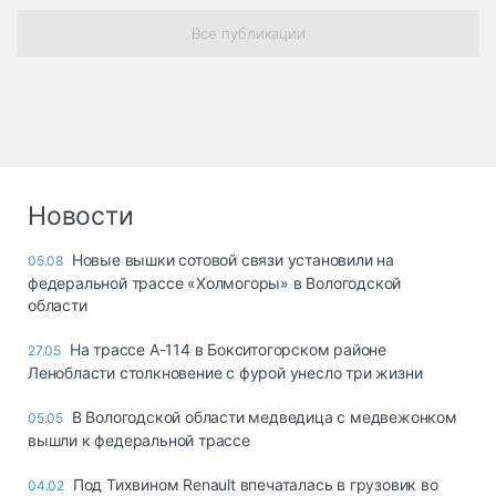
Все публикации
Новости
Новые вышки сотовой связи установили на
05.08
федеральной трассе «Холмогоры» в Вологодской
области
На трассе А-114 в Бокситогорском районе
27.05
Ленобласти столкновение с фурой унесло три жизни
В Вологодской области медведица с медвежонком
05.05
вышли к федеральной трассе
Под Тихвином Renault впечаталась в грузовик во
04.02