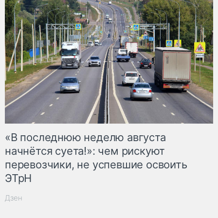
«В последнюю неделю августа
начнётся суета!»: чем рискуют
перевозчики, не успевшие освоить
ЭТрН
Дзен