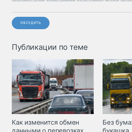
ОБСУДИТЬ
Публикации по теме
Как изменится обмен
Без бума
данными о перевозках
букашка.