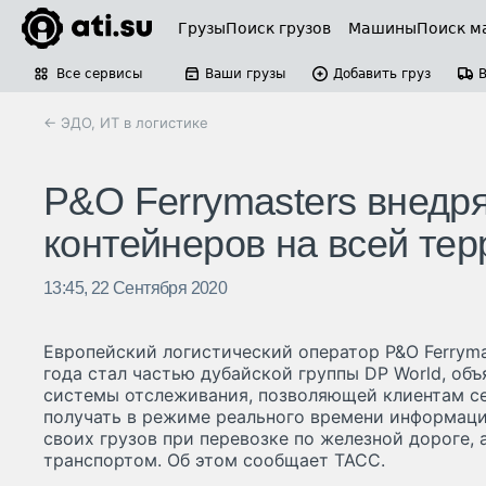
Грузы
Поиск грузов
Машины
Поиск м
Все сервисы
Ваши грузы
Добавить груз
← ЭДО, ИТ в логистике
P&O Ferrymasters внедр
контейнеров на всей те
13:45, 22 Сентября 2020
Европейский логистический оператор P&O Ferrymas
года стал частью дубайской группы DP World, объ
системы отслеживания, позволяющей клиентам с
получать в режиме реального времени информац
своих грузов при перевозке по железной дороге
транспортом. Об этом сообщает ТАСС.