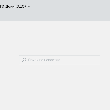
ТИ-Доки (ЭДО)