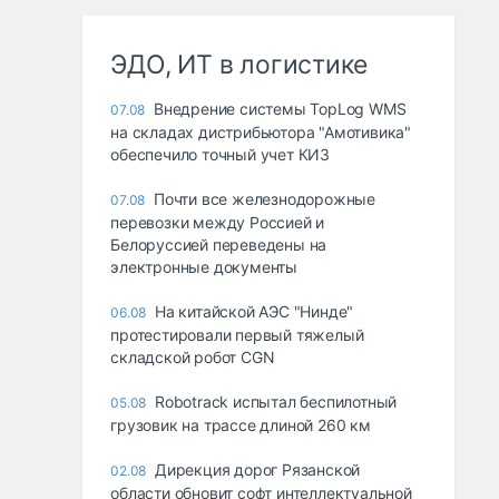
ЭДО, ИТ в логистике
Внедрение системы TopLog WMS
07.08
на складах дистрибьютора "Амотивика"
обеспечило точный учет КИЗ
Почти все железнодорожные
07.08
перевозки между Россией и
Белоруссией переведены на
электронные документы
На китайской АЭС "Нинде"
06.08
протестировали первый тяжелый
складской робот CGN
Robotrack испытал беспилотный
05.08
грузовик на трассе длиной 260 км
Дирекция дорог Рязанской
02.08
области обновит софт интеллектуальной