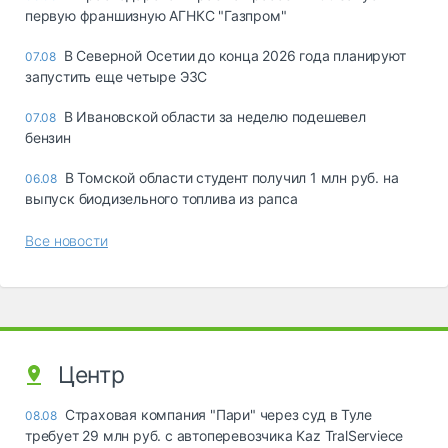
первую франшизную АГНКС "Газпром"
В Северной Осетии до конца 2026 года планируют
07.08
запустить еще четыре ЭЗС
В Ивановской области за неделю подешевел
07.08
бензин
В Томской области студент получил 1 млн руб. на
06.08
выпуск биодизельного топлива из рапса
Все новости
Центр
Страховая компания "Пари" через суд в Туле
08.08
требует 29 млн руб. с автоперевозчика Kaz TralServiece