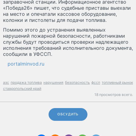
заправочной станции. Информационное агентство
«Победа26» пишет, что судебные приставы выехали
на место и опечатали кассовое оборудование,
колонки и пистолеты для подачи топлива.
Помимо этого до устранения выявленных
нарушений пожарной безопасности, работниками
службы будут проводиться проверки надлежащего
исполнения требований исполнительного документа,
сообщили в УФССП.
portalminvod.ru
азс
продажа топлива
нарушения
безопасность
фссп
топливный рынок
ставропольский край
18 просмотров всего.
ОБСУДИТЬ