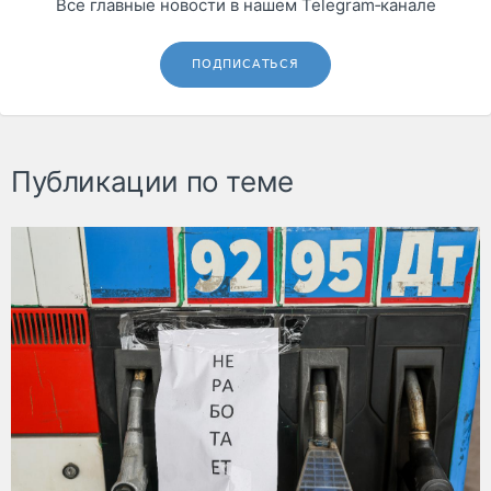
Все главные новости в нашем Telegram‑канале
ПОДПИСАТЬСЯ
Публикации по теме