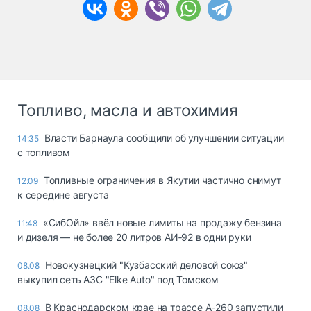
Топливо, масла и автохимия
Власти Барнаула сообщили об улучшении ситуации
14:35
с топливом
Топливные ограничения в Якутии частично снимут
12:09
к середине августа
«СибОйл» ввёл новые лимиты на продажу бензина
11:48
и дизеля — не более 20 литров АИ‑92 в одни руки
Новокузнецкий "Кузбасский деловой союз"
08.08
выкупил сеть АЗС "Elke Auto" под Томском
В Краснодарском крае на трассе А-260 запустили
08.08