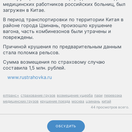
медицинских работников российских больниц, был
загружен в Китае.
В период транспортировки по территории Китая в
районе города Цзинань, произошло крушение
вагона, часть комбинезонов были утрачены и
повреждены.
Причиной крушения по предварительным данным
стала поломка рельсов.
Сумма возмещения по страховому случаю
составила 1,5 млн. рублей.
www.rustrahovka.ru
елтранс+
страхование грузов
возмещение ущерба
пари
перевозка
медицинских грузов
крушение поезда
москва
цзинань
китай
44 просмотров всего.
ОБСУДИТЬ