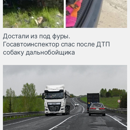
Достали из под фуры.
Госавтоинспектор спас после ДТП
собаку дальнобойщика