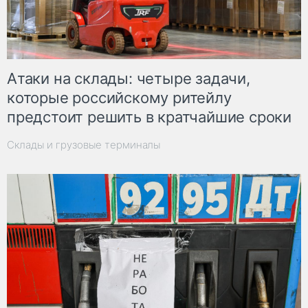
Атаки на склады: четыре задачи,
которые российскому ритейлу
предстоит решить в кратчайшие сроки
Склады и грузовые терминалы