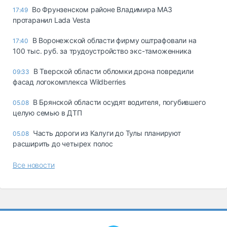
Во Фрунзенском районе Владимира МАЗ
17:49
протаранил Lada Vesta
В Воронежской области фирму оштрафовали на
17:40
100 тыс. руб. за трудоустройство экс-таможенника
В Тверской области обломки дрона повредили
09:33
фасад логокомплекса Wildberries
В Брянской области осудят водителя, погубившего
05.08
целую семью в ДТП
Часть дороги из Калуги до Тулы планируют
05.08
расширить до четырех полос
Все новости