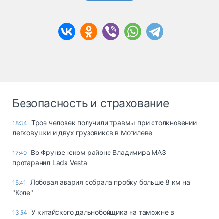
Безопасность и страхование
Трое человек получили травмы при столкновении
18:34
легковушки и двух грузовиков в Могилеве
Во Фрунзенском районе Владимира МАЗ
17:49
протаранил Lada Vesta
Лобовая авария собрала пробку больше 8 км на
15:41
"Коле"
У китайского дальнобойщика на таможне в
13:54