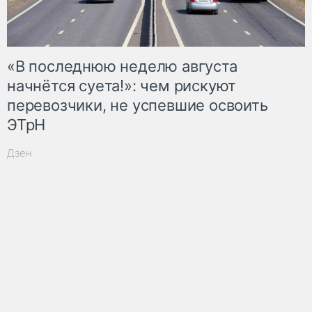
«В последнюю неделю августа
начнётся суета!»: чем рискуют
перевозчики, не успевшие освоить
ЭТрН
Дзен