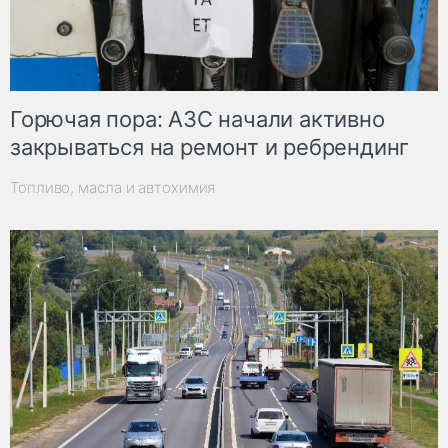
Горючая пора: АЗС начали активно
закрываться на ремонт и ребрендинг
Топливо, масла и автохимия