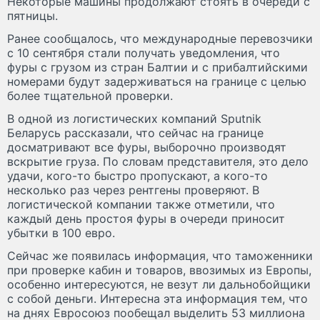
Некоторые машины продолжают стоять в очереди с
пятницы.
Ранее сообщалось, что международные перевозчики
с 10 сентября стали получать уведомления, что
фуры с грузом из стран Балтии и с прибалтийскими
номерами будут задерживаться на границе с целью
более тщательной проверки.
В одной из логистических компаний Sputnik
Беларусь рассказали, что сейчас на границе
досматривают все фуры, выборочно производят
вскрытие груза. По словам представителя, это дело
удачи, кого-то быстро пропускают, а кого-то
несколько раз через рентгены проверяют. В
логистической компании также отметили, что
каждый день простоя фуры в очереди приносит
убытки в 100 евро.
Сейчас же появилась информация, что таможенники
при проверке кабин и товаров, ввозимых из Европы,
особенно интересуются, не везут ли дальнобойщики
с собой деньги. Интересна эта информация тем, что
на днях Евросоюз пообещал выделить 53 миллиона