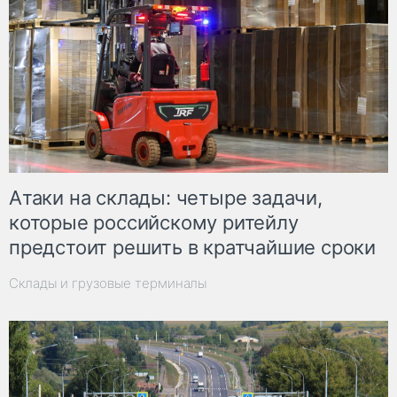
Атаки на склады: четыре задачи,
которые российскому ритейлу
предстоит решить в кратчайшие сроки
Склады и грузовые терминалы