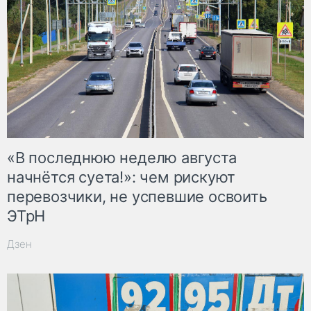
«В последнюю неделю августа
начнётся суета!»: чем рискуют
перевозчики, не успевшие освоить
ЭТрН
Дзен