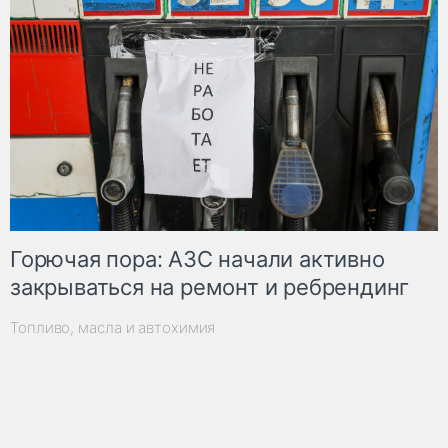
Горючая пора: АЗС начали активно
закрываться на ремонт и ребрендинг
Топливо, масла и автохимия