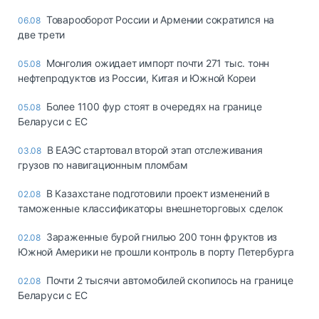
Товарооборот России и Армении сократился на
06.08
две трети
Монголия ожидает импорт почти 271 тыс. тонн
05.08
нефтепродуктов из России, Китая и Южной Кореи
Более 1100 фур стоят в очередях на границе
05.08
Беларуси с ЕС
В ЕАЭС стартовал второй этап отслеживания
03.08
грузов по навигационным пломбам
В Казахстане подготовили проект изменений в
02.08
таможенные классификаторы внешнеторговых сделок
Зараженные бурой гнилью 200 тонн фруктов из
02.08
Южной Америки не прошли контроль в порту Петербурга
Почти 2 тысячи автомобилей скопилось на границе
02.08
Беларуси с ЕС