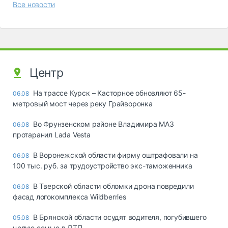
Все новости
Центр
На трассе Курск – Касторное обновляют 65-
06.08
метровый мост через реку Грайворонка
Во Фрунзенском районе Владимира МАЗ
06.08
протаранил Lada Vesta
В Воронежской области фирму оштрафовали на
06.08
100 тыс. руб. за трудоустройство экс-таможенника
В Тверской области обломки дрона повредили
06.08
фасад логокомплекса Wildberries
В Брянской области осудят водителя, погубившего
05.08
целую семью в ДТП