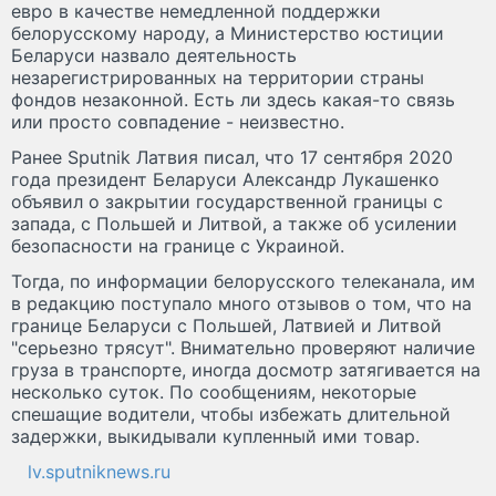
евро в качестве немедленной поддержки
белорусскому народу, а Министерство юстиции
Беларуси назвало деятельность
незарегистрированных на территории страны
фондов незаконной. Есть ли здесь какая-то связь
или просто совпадение - неизвестно.
Ранее Sputnik Латвия писал, что 17 сентября 2020
года президент Беларуси Александр Лукашенко
объявил о закрытии государственной границы с
запада, с Польшей и Литвой, а также об усилении
безопасности на границе с Украиной.
Тогда, по информации белорусского телеканала, им
в редакцию поступало много отзывов о том, что на
границе Беларуси с Польшей, Латвией и Литвой
"серьезно трясут". Внимательно проверяют наличие
груза в транспорте, иногда досмотр затягивается на
несколько суток. По сообщениям, некоторые
спешащие водители, чтобы избежать длительной
задержки, выкидывали купленный ими товар.
lv.sputniknews.ru