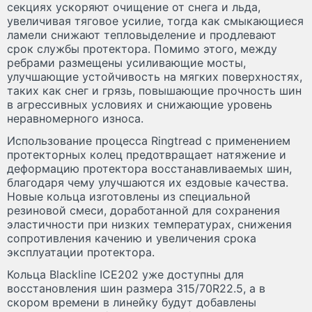
секциях ускоряют очищение от снега и льда,
увеличивая тяговое усилие, тогда как смыкающиеся
ламели снижают тепловыделение и продлевают
срок службы протектора. Помимо этого, между
ребрами размещены усиливающие мосты,
улучшающие устойчивость на мягких поверхностях,
таких как снег и грязь, повышающие прочность шин
в агрессивных условиях и снижающие уровень
неравномерного износа.
Использование процесса Ringtread с применением
протекторных колец предотвращает натяжение и
деформацию протектора восстанавливаемых шин,
благодаря чему улучшаются их ездовые качества.
Новые кольца изготовлены из специальной
резиновой смеси, доработанной для сохранения
эластичности при низких температурах, снижения
сопротивления качению и увеличения срока
эксплуатации протектора.
Кольца Blackline ICE202 уже доступны для
восстановления шин размера 315/70R22.5, а в
скором времени в линейку будут добавлены