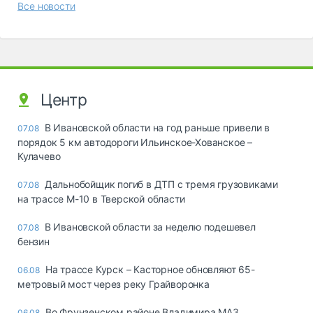
Все новости
Центр
В Ивановской области на год раньше привели в
07.08
порядок 5 км автодороги Ильинское-Хованское –
Кулачево
Дальнобойщик погиб в ДТП с тремя грузовиками
07.08
на трассе М-10 в Тверской области
В Ивановской области за неделю подешевел
07.08
бензин
На трассе Курск – Касторное обновляют 65-
06.08
метровый мост через реку Грайворонка
Во Фрунзенском районе Владимира МАЗ
06.08