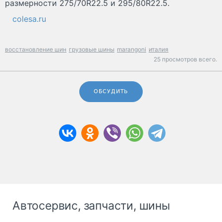
размерности 275/70R22.5 и 295/80R22.5.
colesa.ru
восстановление шин
грузовые шины
marangoni
италия
25 просмотров всего.
ОБСУДИТЬ
Автосервис, запчасти, шины