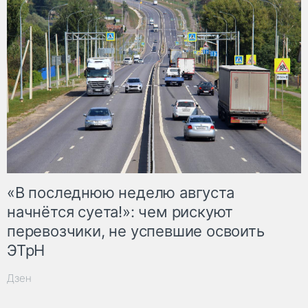
«В последнюю неделю августа
начнётся суета!»: чем рискуют
перевозчики, не успевшие освоить
ЭТрН
Дзен