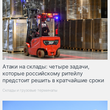
Атаки на склады: четыре задачи,
которые российскому ритейлу
предстоит решить в кратчайшие сроки
Склады и грузовые терминалы