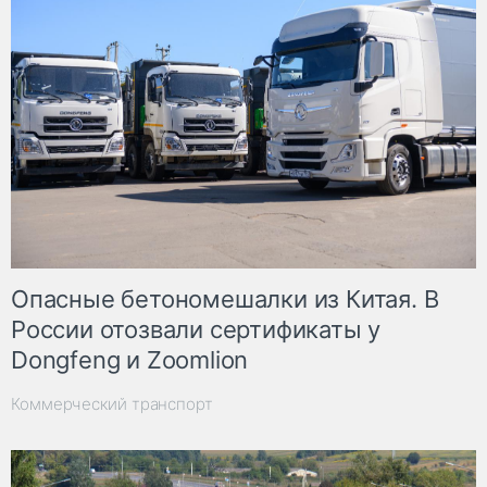
Опасные бетономешалки из Китая. В
России отозвали сертификаты у
Dongfeng и Zoomlion
Коммерческий транспорт