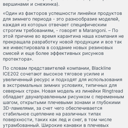
вершинами и снежинка).
«Один из факторов успешности линейки продуктов
для зимнего периода - это разнообразие моделей,
каждая из которых отвечает специфическим
строгим требованиям, - говорят в Marangoni. – По
этой причине во время карантина наша компания не
прекращала разработку новой продукции и все так
же инвестировала в создание новых резиновых
смесей и еще более эффективных рисунков
протектора».
По словам представителей компании, Blackline
ICE202 сочетают высокое тяговое усилие и
увеличенный ресурс и подходят для использования
в экстремальных зимних условиях, типичных для
северных стран. Новая модель из линейки Ringtread
обладает двунаправленным рисунком с переменным
шагом, открытыми плечевыми зонами и глубокими
3D-ламелями, за счет чего обеспечивается
стабильное сцепление на различных типах
поверхности, таких как лед и снег, в том числе
утрамбованный. Широкие канавки в плечевых