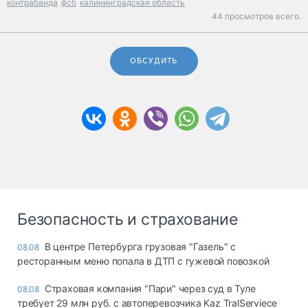
контрабанда
фсб
калининградская область
44 просмотров всего.
ОБСУДИТЬ
Безопасность и страхование
В центре Петербурга грузовая "Газель" с
08.08
ресторанным меню попала в ДТП с гужевой повозкой
Страховая компания "Пари" через суд в Туле
08.08
требует 29 млн руб. с автоперевозчика Kaz TralServiece