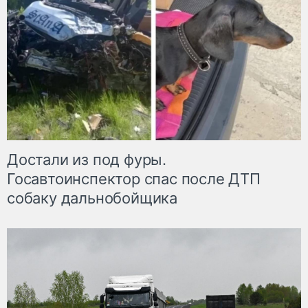
Достали из под фуры.
Госавтоинспектор спас после ДТП
собаку дальнобойщика