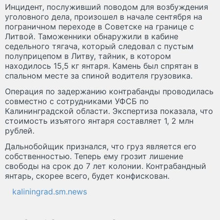
Инцидент, послуживший поводом для возбуждения
уголовного дела, произошел в начале сентября на
пограничном переходе в Советске на границе с
Литвой. Таможенники обнаружили в кабине
седельного тягача, который следовал с пустым
полуприцепом в Литву, тайник, в котором
находилось 15,5 кг янтаря. Камень был спрятан в
спальном месте за спиной водителя грузовика.
Операция по задержанию контрабанды проводилась
совместно с сотрудниками УФСБ по
Калининградской области. Экспертиза показала, что
стоимость изъятого янтаря составляет 1, 2 млн
рублей.
Дальнобойщик признался, что груз является его
собственностью. Теперь ему грозит лишение
свободы на срок до 7 лет колонии. Контрабандный
янтарь, скорее всего, будет конфискован.
kaliningrad.sm.news