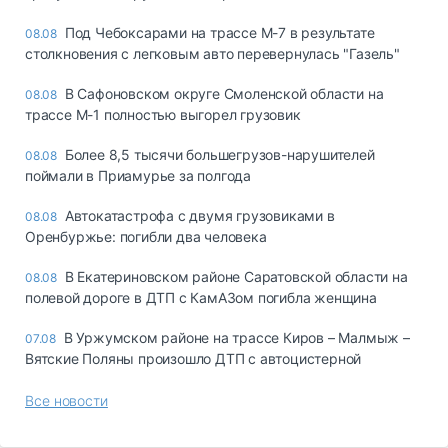
Под Чебоксарами на трассе М-7 в результате
08.08
столкновения с легковым авто перевернулась "Газель"
В Сафоновском округе Смоленской области на
08.08
трассе М-1 полностью выгорел грузовик
Более 8,5 тысячи большегрузов-нарушителей
08.08
поймали в Приамурье за полгода
Автокатастрофа с двумя грузовиками в
08.08
Оренбуржье: погибли два человека
В Екатериновском районе Саратовской области на
08.08
полевой дороге в ДТП с КамАЗом погибла женщина
В Уржумском районе на трассе Киров – Малмыж –
07.08
Вятские Поляны произошло ДТП с автоцистерной
Все новости