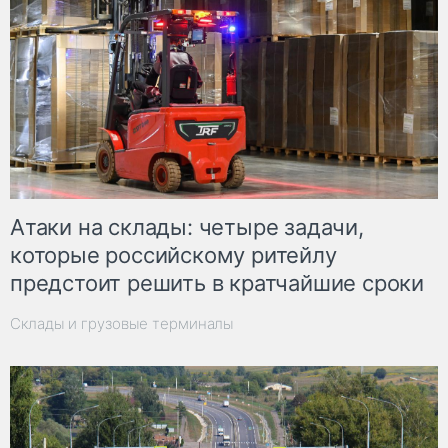
Атаки на склады: четыре задачи,
которые российскому ритейлу
предстоит решить в кратчайшие сроки
Склады и грузовые терминалы