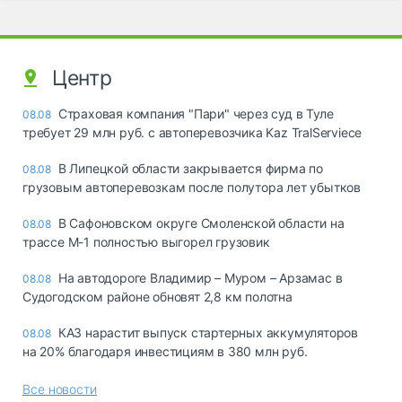
Центр
Страховая компания "Пари" через суд в Туле
08.08
требует 29 млн руб. с автоперевозчика Kaz TralServiece
В Липецкой области закрывается фирма по
08.08
грузовым автоперевозкам после полутора лет убытков
В Сафоновском округе Смоленской области на
08.08
трассе М-1 полностью выгорел грузовик
На автодороге Владимир – Муром – Арзамас в
08.08
Судогодском районе обновят 2,8 км полотна
КАЗ нарастит выпуск стартерных аккумуляторов
08.08
на 20% благодаря инвестициям в 380 млн руб.
Все новости