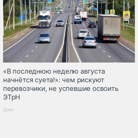
«В последнюю неделю августа
начнётся суета!»: чем рискуют
перевозчики, не успевшие освоить
ЭТрН
Дзен