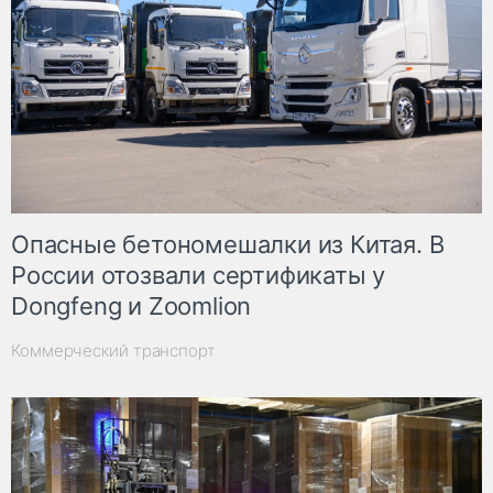
Опасные бетономешалки из Китая. В
России отозвали сертификаты у
Dongfeng и Zoomlion
Коммерческий транспорт