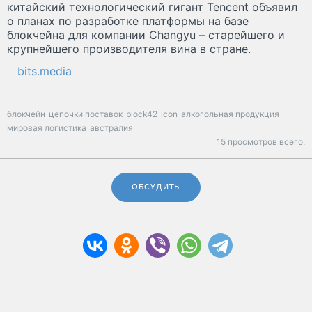
китайский технологический гигант Tencent объявил
о планах по разработке платформы на базе
блокчейна для компании Changyu – старейшего и
крупнейшего производителя вина в стране.
bits.media
блокчейн
цепочки поставок
block42
icon
алкогольная продукция
мировая логистика
австралия
15 просмотров всего.
ОБСУДИТЬ