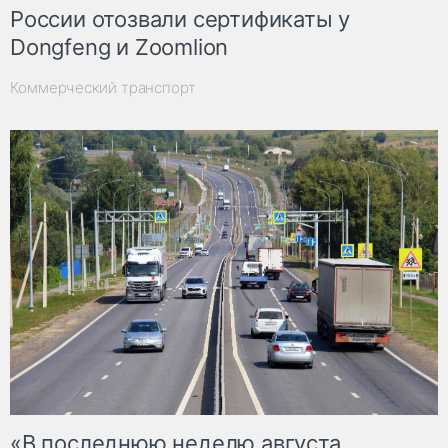
России отозвали сертификаты у
Dongfeng и Zoomlion
Коммерческий транспорт
«В последнюю неделю августа