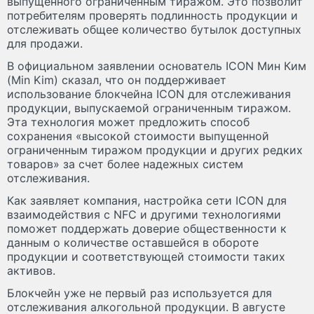
выпущенного ограниченным тиражом. Это позволит
потребителям проверять подлинность продукции и
отслеживать общее количество бутылок доступных
для продажи.
В официальном заявлении основатель ICON Мин Ким
(Min Kim) сказал, что он поддерживает
использование блокчейна ICON для отслеживания
продукции, выпускаемой ограниченным тиражом.
Эта технология может предложить способ
сохранения «высокой стоимости выпущенной
ограниченным тиражом продукции и других редких
товаров» за счет более надежных систем
отслеживания.
Как заявляет компания, настройка сети ICON для
взаимодействия с NFC и другими технологиями
поможет поддержать доверие общественности к
данным о количестве оставшейся в обороте
продукции и соответствующей стоимости таких
активов.
Блокчейн уже не первый раз используется для
отслеживания алкогольной продукции. В августе