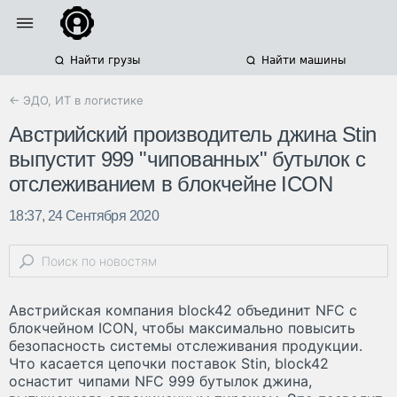
Найти грузы
Найти машины
← ЭДО, ИТ в логистике
Австрийский производитель джина Stin
выпустит 999 "чипованных" бутылок с
отслеживанием в блокчейне ICON
18:37, 24 Сентября 2020
Австрийская компания block42 объединит NFC с
блокчейном ICON, чтобы максимально повысить
безопасность системы отслеживания продукции.
Что касается цепочки поставок Stin, block42
оснастит чипами NFC 999 бутылок джина,