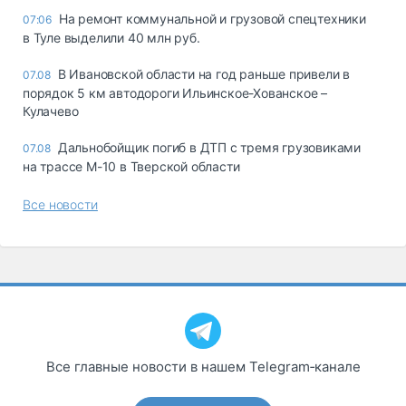
На ремонт коммунальной и грузовой спецтехники
07:06
в Туле выделили 40 млн руб.
В Ивановской области на год раньше привели в
07.08
порядок 5 км автодороги Ильинское-Хованское –
Кулачево
Дальнобойщик погиб в ДТП с тремя грузовиками
07.08
на трассе М-10 в Тверской области
Все новости
Все главные новости в нашем Telegram‑канале