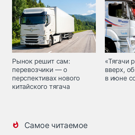
Рынок решит сам:
«Тягачи 
перевозчики — о
вверх, о
перспективах нового
в июне с
китайского тягача
Самое читаемое