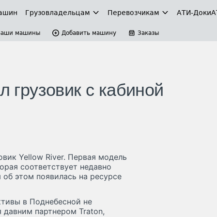
ашин
Грузовладельцам
Перевозчикам
АТИ-Доки
А
Ваши машины
Добавить машину
Заказы
л грузовик с кабиной
вик Yellow River. Первая модель
торая соответствует недавно
об этом появилась на ресурсе
тивы в Поднебесной не
я давним партнером Traton,