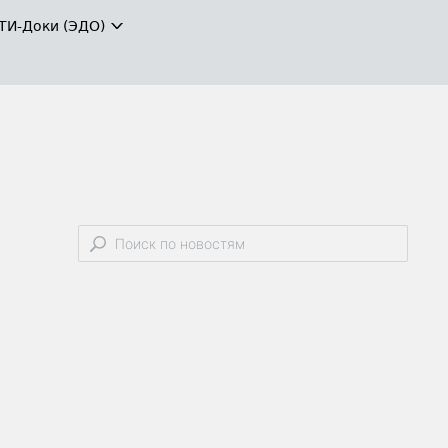
ТИ-Доки (ЭДО)