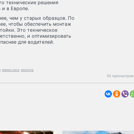
что технические решения
 и в Европе.
ее, чем у старых образцов. По
ее, чтобы обеспечить монтаж
стойки. Это техническое
етственно, и оптимизировать
паснее для водителей.
й
евросоюз
европа
50 просмотров 