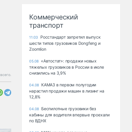
Коммерческий
транспорт
Росстандарт запретил выпуск
11:03
шести типов грузовиков Dongfeng и
Zoomlion
«Автостат»: продажи новых
05.08
тяжелых грузовиков в России в июле
снизились на 3,9%
всего.
КАМАЗ в первом полугодии
04.08
нарастил продажи машин в лизинг на
12,8%
Беспилотные грузовики без
04.08
кабины для водителя впервые проехали
по ВДНХ