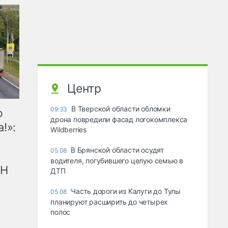
Центр
В Тверской области обломки
09:33
ю
дрона повредили фасад логокомплекса
!»:
Wildberries
В Брянской области осудят
05.08
водителя, погубившего целую семью в
рН
ДТП
Часть дороги из Калуги до Тулы
05.08
планируют расширить до четырех
полос