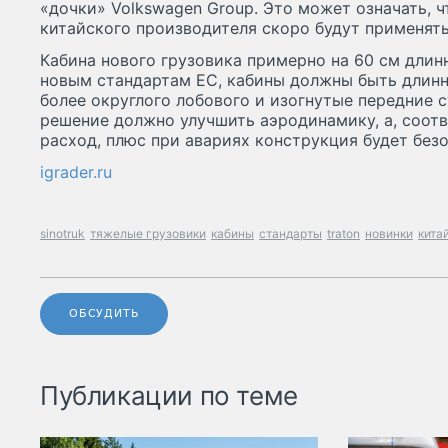
«дочки» Volkswagen Group. Это может означать, 
китайского производителя скоро будут применять
Кабина нового грузовика примерно на 60 см длинн
новым стандартам ЕС, кабины должны быть длинн
более округлого лобового и изогнутые передние 
решение должно улучшить аэродинамику, а, соотв
расход, плюс при авариях конструкция будет безо
igrader.ru
sinotruk
тяжелые грузовики
кабины
стандарты
traton
новинки
кита
ОБСУДИТЬ
Публикации по теме