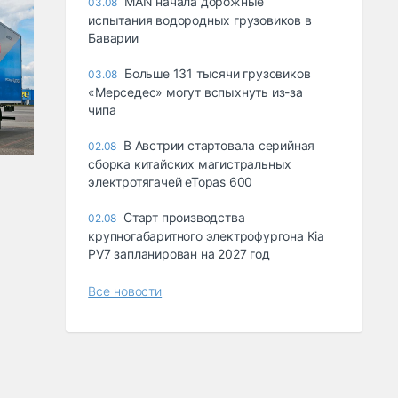
MAN начала дорожные
03.08
испытания водородных грузовиков в
Баварии
Больше 131 тысячи грузовиков
03.08
«Мерседес» могут вспыхнуть из-за
чипа
В Австрии стартовала серийная
02.08
сборка китайских магистральных
электротягачей eTopas 600
Старт производства
02.08
крупногабаритного электрофургона Kia
PV7 запланирован на 2027 год
Все новости